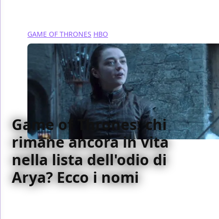
GAME OF THRONES
HBO
Game of Thrones: chi
rimane ancora in vita
nella lista dell'odio di
Arya? Ecco i nomi
Chi rimane ancora in vita tra i presenti nella lista
dell'odio di Arya Stark ora che siamo giunti a più di