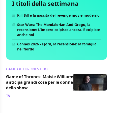
I titoli della settimana
Kill Bill e la nascita del revenge movie moderno
Star Wars: The Mandalorian And Grogu, la
recensione: L’Impero colpisce ancora. E colpisce
anche noi
Cannes 2026 - Fjord, la recensione: la famiglia
nel fiordo
GAME OF THRONES
HBO
Game of Thrones: Maisie Williams
anticipa grandi cose per le donne
dello show
TV
/ 25 set 2018