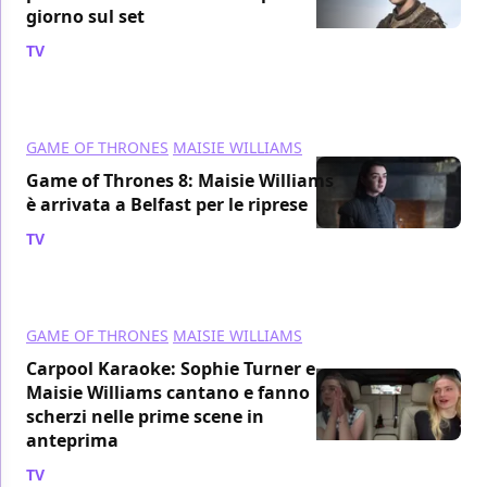
giorno sul set
TV
/ 10 dic 2017
GAME OF THRONES
MAISIE WILLIAMS
Game of Thrones 8: Maisie Williams
è arrivata a Belfast per le riprese
TV
/ 03 ott 2017
GAME OF THRONES
MAISIE WILLIAMS
Carpool Karaoke: Sophie Turner e
Maisie Williams cantano e fanno
scherzi nelle prime scene in
anteprima
TV
/ 21 ago 2017