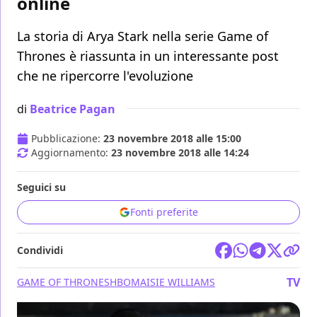
online
La storia di Arya Stark nella serie Game of
Thrones è riassunta in un interessante post
che ne ripercorre l'evoluzione
di
Beatrice Pagan
Pubblicazione:
23 novembre 2018 alle 15:00
Aggiornamento:
23 novembre 2018 alle 14:24
Seguici su
Fonti preferite
Condividi
TV
GAME OF THRONES
HBO
MAISIE WILLIAMS