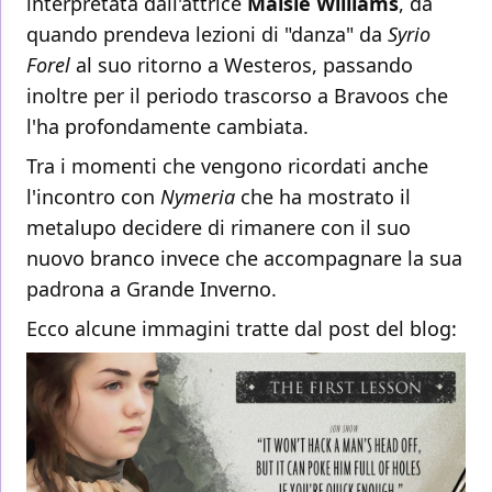
interpretata dall'attrice
Maisie Williams
, da
quando prendeva lezioni di "danza" da
Syrio
Forel
al suo ritorno a Westeros, passando
inoltre per il periodo trascorso a Bravoos che
l'ha profondamente cambiata.
Tra i momenti che vengono ricordati anche
l'incontro con
Nymeria
che ha mostrato il
metalupo decidere di rimanere con il suo
nuovo branco invece che accompagnare la sua
padrona a Grande Inverno.
Ecco alcune immagini tratte dal
post del blog: