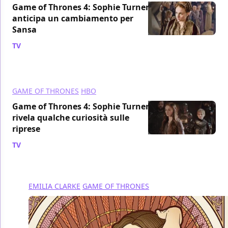
Game of Thrones 4: Sophie Turner
anticipa un cambiamento per
Sansa
TV
/ 02 apr 2014
GAME OF THRONES
HBO
Game of Thrones 4: Sophie Turner
rivela qualche curiosità sulle
riprese
TV
/ 08 dic 2013
EMILIA CLARKE
GAME OF THRONES