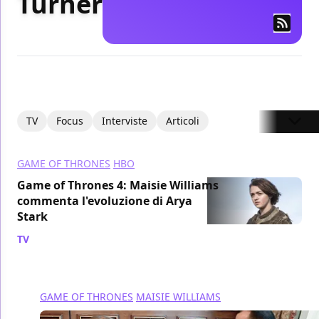
Turner
TV
Focus
Interviste
Articoli
GAME OF THRONES
HBO
Game of Thrones 4: Maisie Williams
commenta l'evoluzione di Arya
Stark
TV
/ 26 giu 2014
GAME OF THRONES
MAISIE WILLIAMS