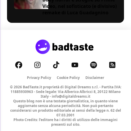
Video, nel sofisticato (e divisivo)
remake di Luca Guadagnino
Privacy Policy
Cookie Policy
Disclaimer
© 2026 BadTaste.it proprietà di
Digital Dreams s.r.l.
- Partita IVA:
11885930963 - Sede legale: Via Alberico Albricci 8, 20122 Milano
Italy -
info@digitaldreams.it
Questo blog non è una testata giornalistica, in quanto viene
aggiornato senza alcuna periodicità. Non può pertanto
considerarsi un prodotto editoriale ai sensi della legge n. 62 del
07.03.2001
Photo Credits: l’editore ha i diritti di utilizzo delle immagini
presenti sul sito.