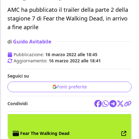
AMC ha pubblicato il trailer della parte 2 della
stagione 7 di Fear the Walking Dead, in arrivo
a fine aprile
di
Guido Avitabile
Pubblicazione:
16 marzo 2022 alle 18:45
Aggiornamento:
16 marzo 2022 alle 18:41
Seguici su
Fonti preferite
Condividi
TV
AMAZON PRIME VIDEO
AMC
FEAR THE WALKING DEAD
Fear The Walking Dead