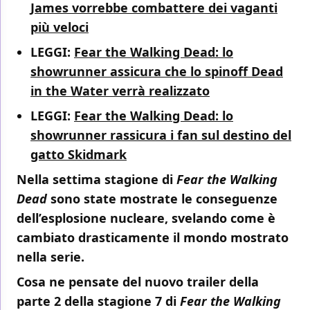
James vorrebbe combattere dei vaganti
più veloci
LEGGI:
Fear the Walking Dead: lo
showrunner assicura che lo spinoff Dead
in the Water verrà realizzato
LEGGI:
Fear the Walking Dead: lo
showrunner rassicura i fan sul destino del
gatto Skidmark
Nella settima stagione di
Fear the Walking
Dead
sono state mostrate le conseguenze
dell’esplosione nucleare, svelando come è
cambiato drasticamente il mondo mostrato
nella serie.
Cosa ne pensate del nuovo trailer della
parte 2 della stagione 7 di
Fear the Walking