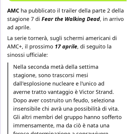
AMC
ha pubblicato il trailer della parte 2 della
stagione 7 di
Fear the Walking Dead
, in arrivo
ad aprile.
La serie tornerà, sugli schermi americani di
AMC+, il prossimo
17 aprile
, di seguito la
sinossi ufficiale:
Nella seconda metà della settima
stagione, sono trascorsi mesi
dall'esplosione nucleare e l'unico ad
averne tratto vantaggio è Victor Strand.
Dopo aver costruito un feudo, seleziona
insensibile chi avrà una possibilità di vita.
Gli altri membri del gruppo hanno sofferto
immensamente, ma da ciò è nata una
feroce determinazione a sopravvivere,