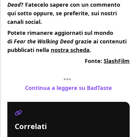
Dead
? Fatecelo sapere con un commento
qui sotto oppure, se preferite, sui nostri
canali social.
Potete rimanere aggiornati sul mondo
di
Fear the Walking Dead
grazie ai contenuti
pubblicati nella
nostra scheda
.
Fonte:
SlashFilm
Continua a leggere su BadTaste
Correlati