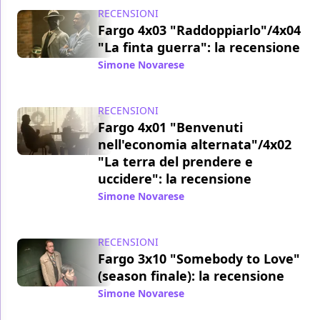
RECENSIONI
Fargo 4x03 "Raddoppiarlo"/4x04
"La finta guerra": la recensione
Simone Novarese
/ 01 dic 2020
RECENSIONI
Fargo 4x01 "Benvenuti
nell'economia alternata"/4x02
"La terra del prendere e
uccidere": la recensione
Simone Novarese
/ 18 nov 2020
RECENSIONI
Fargo 3x10 "Somebody to Love"
(season finale): la recensione
Simone Novarese
/ 23 giu 2017