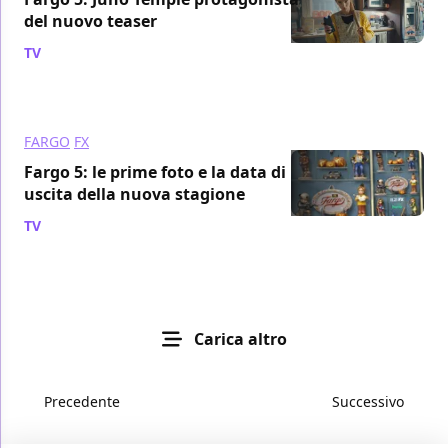
del nuovo teaser
TV
/ 22 set 2023
FARGO
FX
Fargo 5: le prime foto e la data di
uscita della nuova stagione
TV
/ 17 ago 2023
Carica altro
Precedente
Successivo