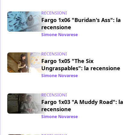
RECENSIONI
Fargo 1x06 "Buridan's Ass": la
recensione
Simone Novarese
/ 24 mag 2014
RECENSIONI
Fargo 1x05 "The Six
Ungraspables": la recensione
Simone Novarese
/ 17 mag 2014
RECENSIONI
Fargo 1x03 "A Muddy Road": la
recensione
Simone Novarese
/ 02 mag 2014