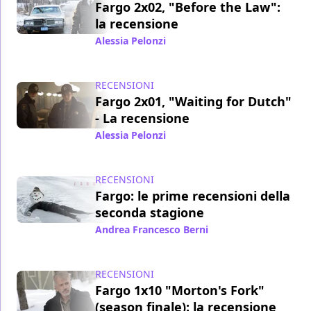
Fargo 2x02, "Before the Law":
la recensione
Alessia Pelonzi
/ 22 ott 2015
RECENSIONI
Fargo 2x01, "Waiting for Dutch"
- La recensione
Alessia Pelonzi
/ 15 ott 2015
RECENSIONI
Fargo: le prime recensioni della
seconda stagione
Andrea Francesco Berni
/ 11 ott 2015
RECENSIONI
Fargo 1x10 "Morton's Fork"
(season finale): la recensione