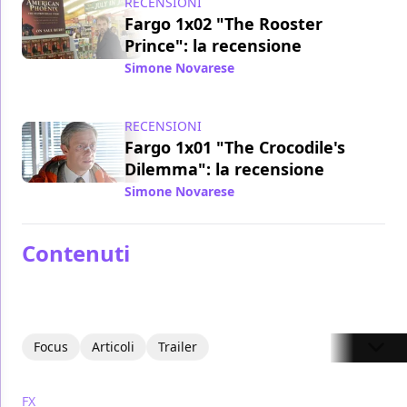
RECENSIONI
Fargo 1x02 "The Rooster
Prince": la recensione
Simone Novarese
/ 26 apr 2014
RECENSIONI
Fargo 1x01 "The Crocodile's
Dilemma": la recensione
Simone Novarese
/ 18 apr 2014
Contenuti
Focus
Articoli
Trailer
FX