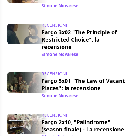
Simone Novarese
/ 07 mag 2017
RECENSIONI
Fargo 3x02 "The Principle of
Restricted Choice": la
recensione
Simone Novarese
/ 29 apr 2017
RECENSIONI
Fargo 3x01 "The Law of Vacant
Places": la recensione
Simone Novarese
/ 22 apr 2017
RECENSIONI
Fargo 2x10, "Palindrome"
(season finale) - La recensione