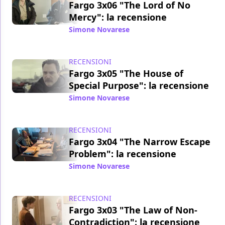
Fargo 3x06 "The Lord of No
Mercy": la recensione
Simone Novarese
/ 28 mag 2017
RECENSIONI
Fargo 3x05 "The House of
Special Purpose": la recensione
Simone Novarese
/ 21 mag 2017
RECENSIONI
Fargo 3x04 "The Narrow Escape
Problem": la recensione
Simone Novarese
/ 14 mag 2017
RECENSIONI
Fargo 3x03 "The Law of Non-
Contradiction": la recensione