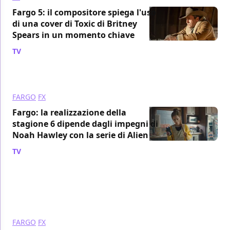
Fargo 5: il compositore spiega l'uso
di una cover di Toxic di Britney
Spears in un momento chiave
TV
/ 16 giu 2024
FARGO
FX
Fargo: la realizzazione della
stagione 6 dipende dagli impegni di
Noah Hawley con la serie di Alien
TV
/ 15 feb 2024
FARGO
FX