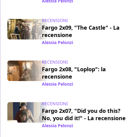
Alessia Pelonzi
/ 16 dic 2015
RECENSIONI
Fargo 2x09, "The Castle" - La
recensione
Alessia Pelonzi
/ 10 dic 2015
RECENSIONI
Fargo 2x08, "Loplop": la
recensione
Alessia Pelonzi
/ 04 dic 2015
RECENSIONI
Fargo 2x07, "Did you do this?
No, you did it!" - La recensione
Alessia Pelonzi
/ 27 nov 2015