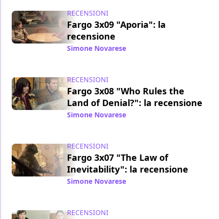
RECENSIONI
Fargo 3x09 "Aporia": la
recensione
Simone Novarese
/ 16 giu 2017
RECENSIONI
Fargo 3x08 "Who Rules the
Land of Denial?": la recensione
Simone Novarese
/ 11 giu 2017
RECENSIONI
Fargo 3x07 "The Law of
Inevitability": la recensione
Simone Novarese
/ 03 giu 2017
RECENSIONI