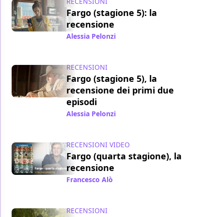
RECENSIONI
Fargo (stagione 5): la
recensione
Alessia Pelonzi
/ 19 gen 2024
RECENSIONI
Fargo (stagione 5), la
recensione dei primi due
episodi
Alessia Pelonzi
/ 20 nov 2023
RECENSIONI VIDEO
Fargo (quarta stagione), la
recensione
Francesco Alò
/ 16 dic 2020
RECENSIONI