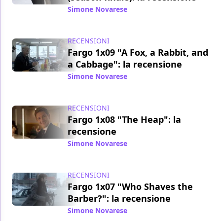
Simone Novarese
/ 20 giu 2014
RECENSIONI
Fargo 1x09 "A Fox, a Rabbit, and
a Cabbage": la recensione
Simone Novarese
/ 13 giu 2014
RECENSIONI
Fargo 1x08 "The Heap": la
recensione
Simone Novarese
/ 07 giu 2014
RECENSIONI
Fargo 1x07 "Who Shaves the
Barber?": la recensione
Simone Novarese
/ 31 mag 2014