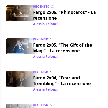
RECENSIONI
Fargo 2x06, "Rhinoceros" - La
recensione
Alessia Pelonzi
/ 19 nov 2015
RECENSIONI
Fargo 2x05, "The Gift of the
Magi" - La recensione
Alessia Pelonzi
/ 12 nov 2015
RECENSIONI
Fargo 2x04, "Fear and
Trembling" - La recensione
Alessia Pelonzi
/ 05 nov 2015
RECENSIONI