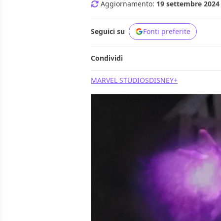
Aggiornamento:
19 settembre 2024 
Seguici su
Fonti preferite
Condividi
MARVEL STUDIOS
DISNEY+