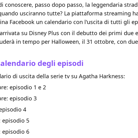
di conoscere, passo dopo passo, la leggendaria strad
quando usciranno tutte? La piattaforma streaming h
ina Facebook un calendario con l'uscita di tutti gli ep
rrivata su Disney Plus con il debutto dei primi due e
luderà in tempo per Halloween, il 31 ottobre, con due
alendario degli episodi
dario di uscita della serie tv su Agatha Harkness:
re: episodio 1 e 2
re: episodio 3
 episodio 4
: episodio 5
: episodio 6