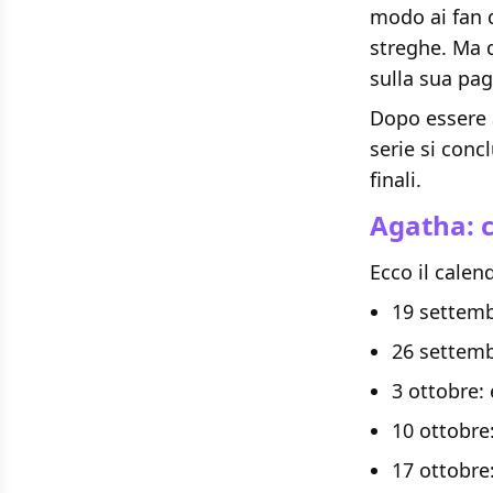
modo ai fan 
streghe. Ma 
sulla sua pag
Dopo essere a
serie si conc
finali.
Agatha: c
Ecco il calen
19 settemb
26 settemb
3 ottobre:
10 ottobre
17 ottobre