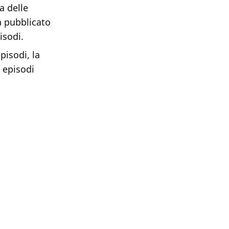
a delle
a pubblicato
isodi.
pisodi, la
 episodi