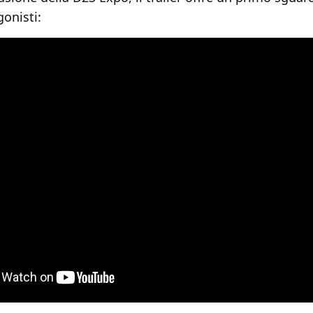
gonisti: