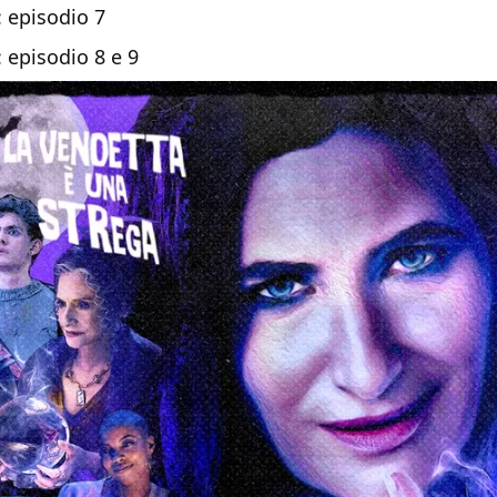
: episodio 7
 episodio 8 e 9