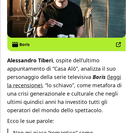
Boris
Alessandro Tiberi
, ospite dell’ultimo
appuntamento di “Casa Alò”, analizza il suo
personaggio della serie televisiva
Boris
(
leggi
la recensione
), “lo schiavo”, come metafora di
una crisi generazionale e culturale che negli
ultimi quindici anni ha investito tutti gli
operatori del mondo dello spettacolo.
Ecco le sue parole:
Non mi piace “romantico” come