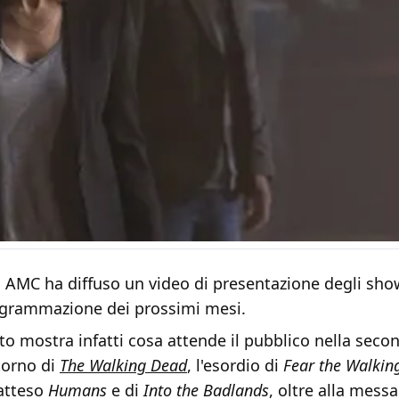
o AMC ha diffuso un video di presentazione degli show
ogrammazione dei prossimi mesi.
ato mostra infatti cosa attende il pubblico nella sec
itorno di
The Walking Dead
, l'esordio di
Fear the Walkin
'atteso
Humans
e di
Into the Badlands
, oltre alla messa