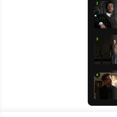
2
3
4