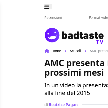
Recensioni
Format vid
TV
Home
Articoli
AMC presen
AMC presenta 
prossimi mesi
In un video la presenta
alla fine del 2015
di
Beatrice Pagan