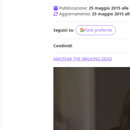
Pubblicazione:
25 maggio 2015 alle 
Aggiornamento:
25 maggio 2015 all
Seguici su
Fonti preferite
Condividi
AMC
FEAR THE WALKING DEAD