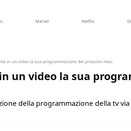
eo
Marvel
Netflix
D
ta in un video la sua programmazione dei prossimi mesi
in un video la sua progr
zione della programmazione della tv via