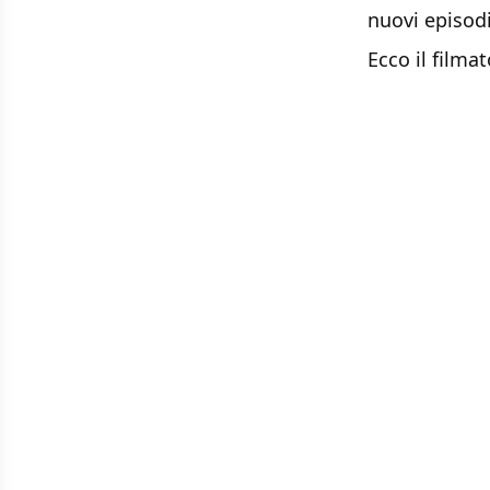
nuovi episod
Ecco il filmat