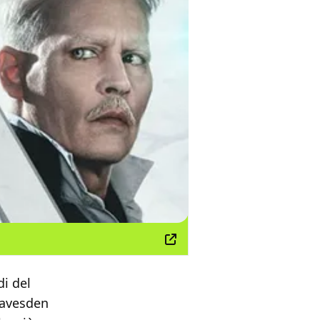
di del
eavesden