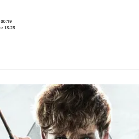
 00:19
le 13:23