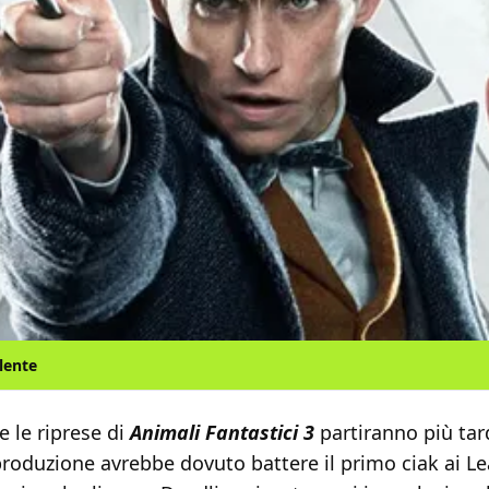
ilente
 le riprese di
Animali Fantastici 3
partiranno più tar
produzione avrebbe dovuto battere il primo ciak ai L