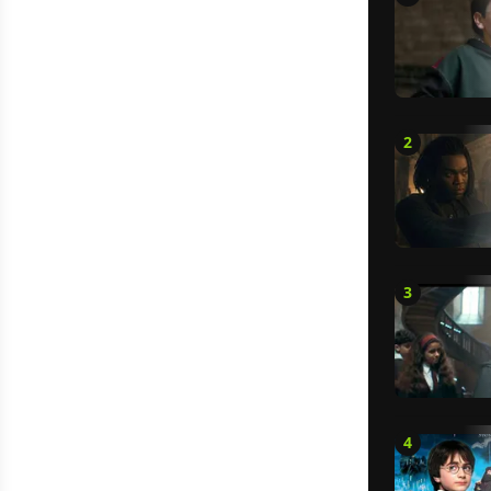
2
3
4