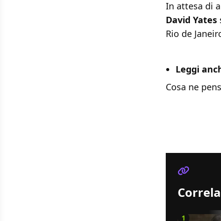
In attesa di 
David Yates
Rio de Janeir
Leggi anc
Cosa ne pens
Correla
1