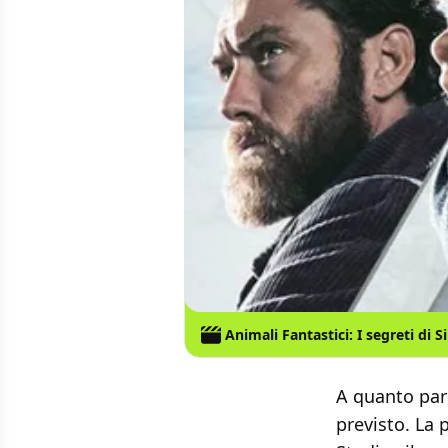
Animali Fantastici: I segreti di S
A quanto pare
previsto. La 