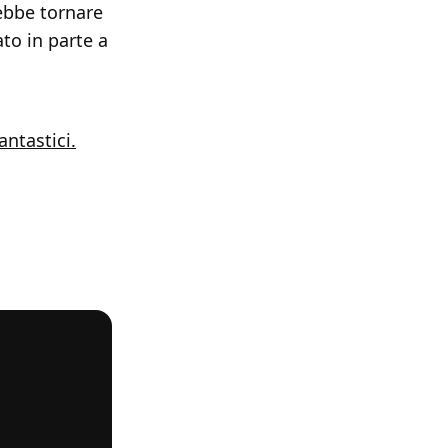
rebbe tornare
to in parte a
antastici.