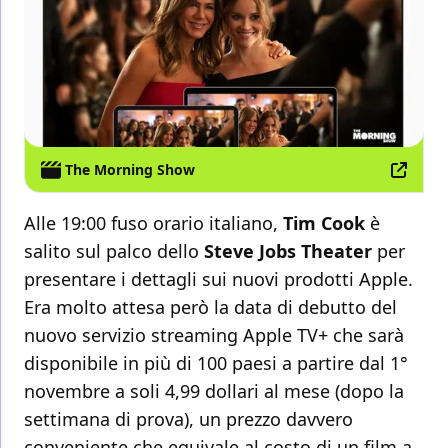
The Morning Show
Alle 19:00 fuso orario italiano,
Tim Cook
è
salito sul palco dello
Steve Jobs Theater
per
presentare i dettagli sui nuovi prodotti Apple.
Era molto attesa però la data di debutto del
nuovo servizio streaming Apple TV+ che sarà
disponibile in più di 100 paesi a partire dal 1°
novembre a soli 4,99 dollari al mese (dopo la
settimana di prova), un prezzo davvero
conveniente che equivale al costo di un film a