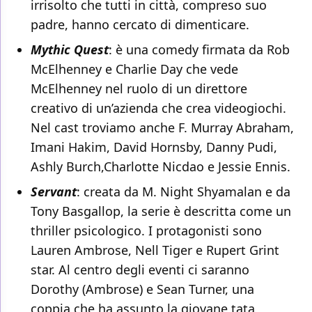
irrisolto che tutti in città, compreso suo
padre, hanno cercato di dimenticare.
Mythic Quest
: è una comedy firmata da Rob
McElhenney e Charlie Day che vede
McElhenney nel ruolo di un direttore
creativo di un’azienda che crea videogiochi.
Nel cast troviamo anche F. Murray Abraham,
Imani Hakim, David Hornsby, Danny Pudi,
Ashly Burch,Charlotte Nicdao e Jessie Ennis.
Servant
: creata da M. Night Shyamalan e da
Tony Basgallop, la serie è descritta come un
thriller psicologico. I protagonisti sono
Lauren Ambrose, Nell Tiger e Rupert Grint
star. Al centro degli eventi ci saranno
Dorothy (Ambrose) e Sean Turner, una
coppia che ha assunto la giovane tata