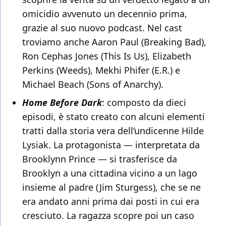
omicidio avvenuto un decennio prima,
grazie al suo nuovo podcast. Nel cast
troviamo anche Aaron Paul (Breaking Bad),
Ron Cephas Jones (This Is Us), Elizabeth
Perkins (Weeds), Mekhi Phifer (E.R.) e
Michael Beach (Sons of Anarchy).
Home Before Dark
: composto da dieci
episodi, è stato creato con alcuni elementi
tratti dalla storia vera dell’undicenne Hilde
Lysiak. La protagonista — interpretata da
Brooklynn Prince — si trasferisce da
Brooklyn a una cittadina vicino a un lago
insieme al padre (Jim Sturgess), che se ne
era andato anni prima dai posti in cui era
cresciuto. La ragazza scopre poi un caso