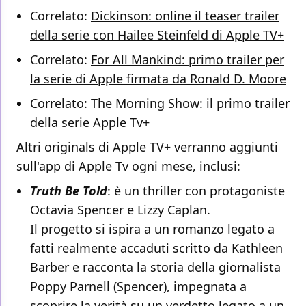
Correlato:
Dickinson: online il teaser trailer
della serie con Hailee Steinfeld di Apple TV+
Correlato:
For All Mankind: primo trailer per
la serie di Apple firmata da Ronald D. Moore
Correlato:
The Morning Show: il primo trailer
della serie Apple Tv+
Altri originals di Apple TV+ verranno aggiunti
sull'app di Apple Tv ogni mese, inclusi:
Truth Be Told
: è un thriller con protagoniste
Octavia Spencer e Lizzy Caplan.
Il progetto si ispira a un romanzo legato a
fatti realmente accaduti scritto da Kathleen
Barber e racconta la storia della giornalista
Poppy Parnell (Spencer), impegnata a
scoprire la verità su un verdetto legato a un