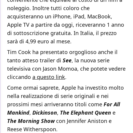
noleggio. Inoltre tutti coloro che
acquisteranno un iPhone, iPad, MacBook,
Apple TV a partire da oggi, riceveranno 1 anno
di sottoscrizione gratuita. In Italia, il prezzo
sarà di 4,99 euro al mese.
Tim Cook ha presentato orgoglioso anche il
tanto atteso trailer di
See
, la nuova serie
televisiva con Jason Momoa, che potete vedere
cliccando
a questo link
.
Come ormai saprete, Apple ha investito molto
nella realizzazione di serie originali e nei
prossimi mesi arriveranno titoli come
For All
Mankind
,
Dickinson
,
The Elephant Queen
e
The Morning Show
con Jennifer Aniston e
Reese Witherspoon.