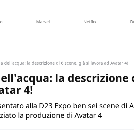
eo
Marvel
Netflix
D
ia dell'acqua: la descrizione di 6 scene, già si lavora ad Avatar 4!
dell'acqua: la descrizione 
atar 4!
tato alla D23 Expo ben sei scene di Ava
ziato la produzione di Avatar 4