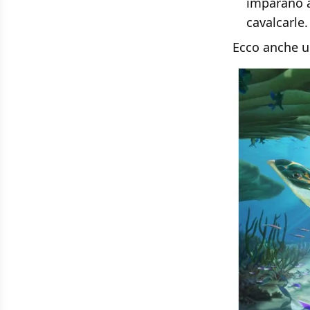
imparano a
cavalcarle.
Ecco anche u