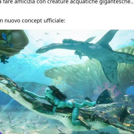
 fare amicizia con creature acquatiche gigantesche...
n nuovo concept ufficiale: