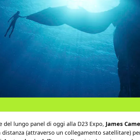
e del lungo panel di oggi alla D23 Expo,
James Came
 distanza (attraverso un collegamento satellitare) p