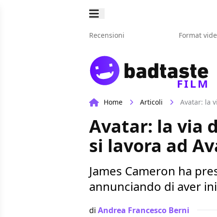
Recensioni
Format vid
FILM
Home
Articoli
Avatar: la v
Avatar: la via 
si lavora ad Av
James Cameron ha presen
annunciando di aver ini
di
Andrea Francesco Berni