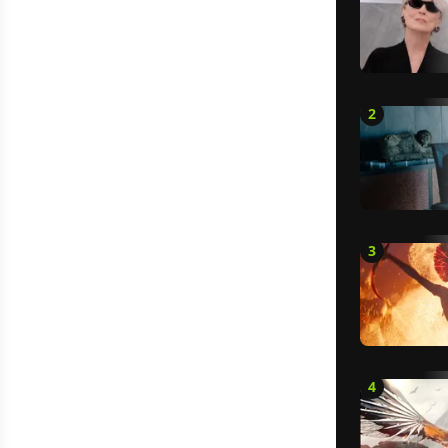
2
3
4