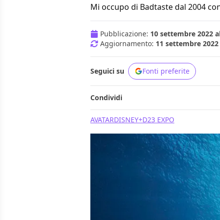
Mi occupo di Badtaste dal 2004 con
Pubblicazione:
10 settembre 2022 al
Aggiornamento:
11 settembre 2022 
Seguici su
Fonti preferite
Condividi
AVATAR
DISNEY+
D23 EXPO