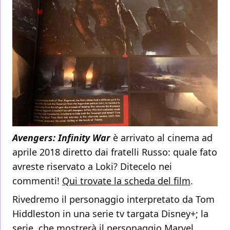
Avengers: Infinity War
è arrivato al cinema ad
aprile 2018 diretto dai fratelli Russo: quale fato
avreste riservato a Loki? Ditecelo nei
commenti!
Qui trovate la scheda del film
.
Rivedremo il personaggio interpretato da Tom
Hiddleston in una serie tv targata Disney+; la
serie, che mostrerà il personaggio Marvel