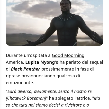
Durante un'ospitata a
Good Moorning
America
,
Lupita Nyong'o
ha parlato del sequel
di
Black Panther
prossimamente in fase di
riprese preannunciando qualcosa di
emozionante.
"
Sarà diverso, ovviamente, senza il nostro re
[Chadwick Boseman]
" ha spiegato l'attrice. "
Ma
so che tutti noi siamo decisi a rivisitare e a