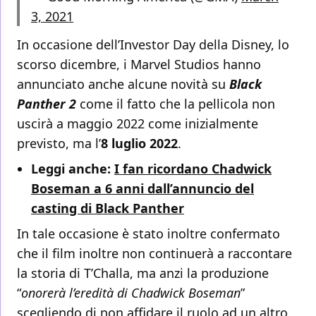
3, 2021
In occasione dell’Investor Day della Disney, lo
scorso dicembre, i Marvel Studios hanno
annunciato anche alcune novità su
Black
Panther 2
come il fatto che la pellicola non
uscirà a maggio 2022 come inizialmente
previsto, ma l’
8 luglio 2022
.
Leggi anche:
I fan ricordano Chadwick
Boseman a 6 anni dall’annuncio del
casting di Black Panther
In tale occasione è stato inoltre confermato
che il film inoltre non continuerà a raccontare
la storia di T’Challa, ma anzi la produzione
“
onorerà l’eredità di Chadwick Boseman
”
scegliendo di non affidare il ruolo ad un altro