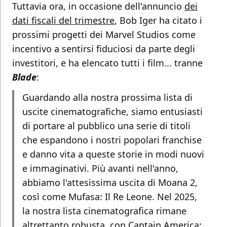
Tuttavia ora, in occasione dell'annuncio
dei
dati fiscali del trimestre
, Bob Iger ha citato i
prossimi progetti dei Marvel Studios come
incentivo a sentirsi fiduciosi da parte degli
investitori, e ha elencato tutti i film... tranne
Blade
:
Guardando alla nostra prossima lista di
uscite cinematografiche, siamo entusiasti
di portare al pubblico una serie di titoli
che espandono i nostri popolari franchise
e danno vita a queste storie in modi nuovi
e immaginativi. Più avanti nell'anno,
abbiamo l'attesissima uscita di Moana 2,
così come Mufasa: Il Re Leone. Nel 2025,
la nostra lista cinematografica rimane
altrettanto robusta, con Captain America: