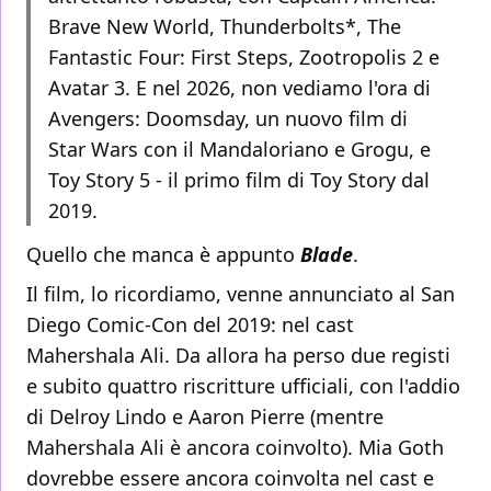
Brave New World, Thunderbolts*, The
Fantastic Four: First Steps, Zootropolis 2 e
Avatar 3. E nel 2026, non vediamo l'ora di
Avengers: Doomsday, un nuovo film di
Star Wars con il Mandaloriano e Grogu, e
Toy Story 5 - il primo film di Toy Story dal
2019.
Quello che manca è appunto
Blade
.
Il film, lo ricordiamo, venne annunciato al San
Diego Comic-Con del 2019: nel cast
Mahershala Ali. Da allora ha perso due registi
e subito quattro riscritture ufficiali, con l'addio
di Delroy Lindo e Aaron Pierre (mentre
Mahershala Ali è ancora coinvolto). Mia Goth
dovrebbe essere ancora coinvolta nel cast e