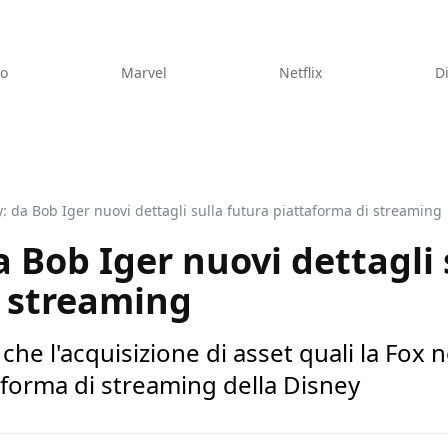
eo
Marvel
Netflix
D
: da Bob Iger nuovi dettagli sulla futura piattaforma di streaming
a Bob Iger nuovi dettagli 
i streaming
che l'acquisizione di asset quali la Fox 
taforma di streaming della Disney