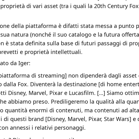
proprietà di vari asset (tra i quali la 20th Century Fox
one della piattaforma è difatti stata messa a punto p
 sua natura (nonché il suo catalogo e la futura offerta
n è stata definita sulla base di futuri passaggi di pro
evetti e proprietà intellettuali.
ato da Iger:
piattaforma di streaming] non dipenderà dagli asset
 dalla Fox. Diventerà la destinazione [di home ente
tti Disney, Marvel, Pixar e Lucasfilm. […] Siamo ottimi
che abbiamo preso. Prediligeremo la qualità alla qua
 quantità enormi di contenuti, ma contenuti ad alta
 di questi brand [Disney, Marvel, Pixar, Star Wars] e d
con annessi i relativi personaggi.