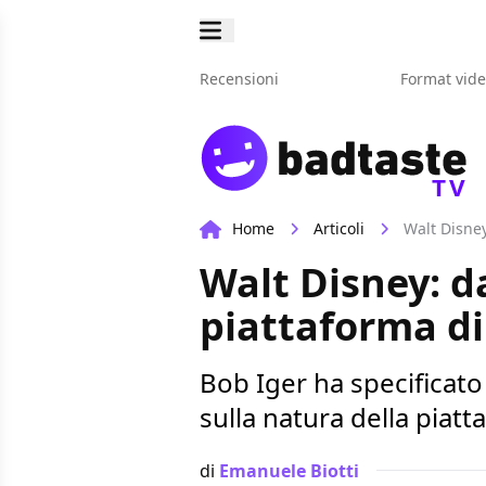
Recensioni
Format vid
TV
Home
Articoli
Walt Disney
Walt Disney: d
piattaforma d
Bob Iger ha specificato 
sulla natura della piat
di
Emanuele Biotti