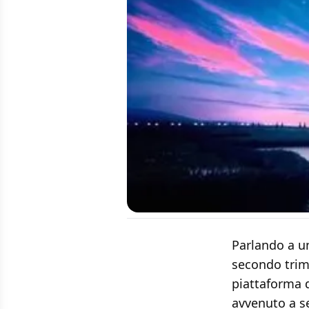
Parlando a un
secondo trim
piattaforma d
avvenuto a se