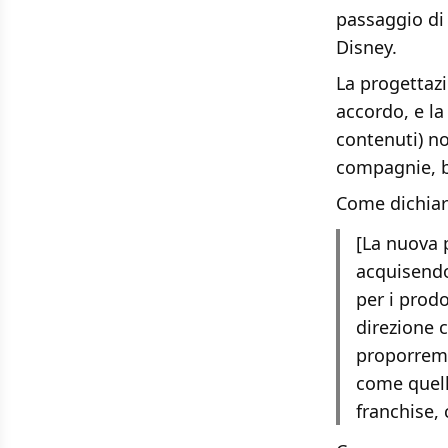
passaggio di 
Disney.
La progettazi
accordo, e la
contenuti) no
compagnie, br
Come dichiar
[La nuova 
acquisendo
per i prodo
direzione 
proporremo
come quelli
franchise, 