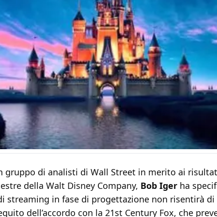
 gruppo di analisti di Wall Street in merito ai risultat
estre della Walt Disney Company,
Bob Iger
ha specif
i streaming in fase di progettazione non risentirà d
guito dell’accordo con la 21st Century Fox, che preve