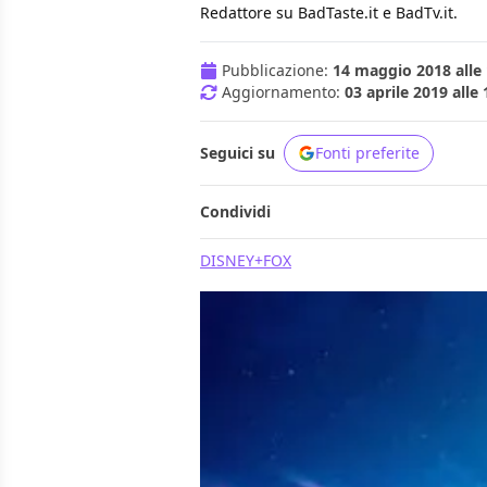
Redattore su BadTaste.it e BadTv.it.
Pubblicazione:
14 maggio 2018 alle 
Aggiornamento:
03 aprile 2019 alle 
Seguici su
Fonti preferite
Condividi
DISNEY+
FOX