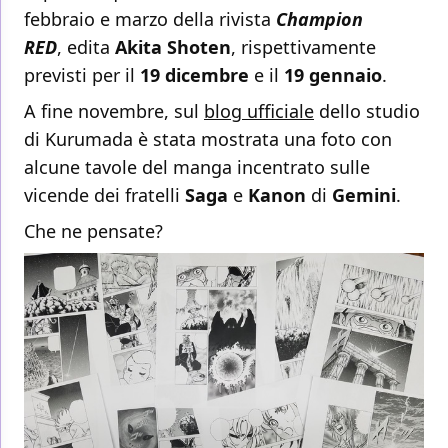
febbraio e marzo della rivista
Champion
RED
, edita
Akita Shoten
, rispettivamente
previsti per il
19 dicembre
e il
19 gennaio
.
A fine novembre, sul
blog ufficiale
dello studio
di Kurumada è stata mostrata una foto con
alcune tavole del manga incentrato sulle
vicende dei fratelli
Saga
e
Kanon
di
Gemini
.
Che ne pensate?