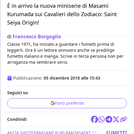
È in arrivo la nuova miniserie di Masami
Kurumada sui Cavalieri dello Zodiaco: Saint
Seiya Origin!
di
Francesco Borgoglio
Classe 1971, ha iniziato a guardare i fumetti prima di
leggerli. Ora è un lettore onnivoro anche se predilige
fumetto italiano e manga. Scrive in terza persona non per
arroganza ma sembrare serio.
Pubblicazione:
05 dicembre 2018 alle 15:43
Seguici su
Fonti preferite
Condividi
FUMETTI
AKITA SHOTEN
MASAMI KURUMADA
SAINT SEIYA - I CAVALIERI