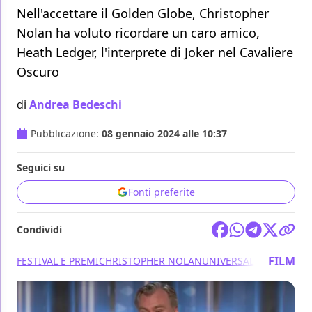
Nell'accettare il Golden Globe, Christopher
Nolan ha voluto ricordare un caro amico,
Heath Ledger, l'interprete di Joker nel Cavaliere
Oscuro
di
Andrea Bedeschi
Pubblicazione:
08 gennaio 2024 alle 10:37
Seguici su
Fonti preferite
Condividi
FILM
FESTIVAL E PREMI
CHRISTOPHER NOLAN
UNIVERSAL PICTURES