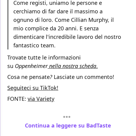
Come registi, uniamo le persone e
cerchiamo di far dare il massimo a
ognuno di loro. Come Cillian Murphy, il
mio complice da 20 anni. E senza
dimenticare l'incredibile lavoro del nostro
fantastico team.
Trovate tutte le informazioni
su
Oppenheimer
nella nostra scheda
.
Cosa ne pensate
?
Lasciate un commento!
Seguiteci su TikTok!
FONTE:
via Variety
Continua a leggere su BadTaste