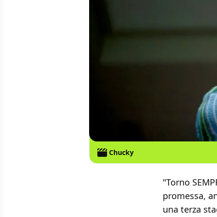
Chucky
"Torno SEMPR
promessa, an
una terza sta