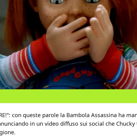
E!": con queste parole la Bambola Assassina ha man
nunciando in un video diffuso sui social che Chucky 
gione.