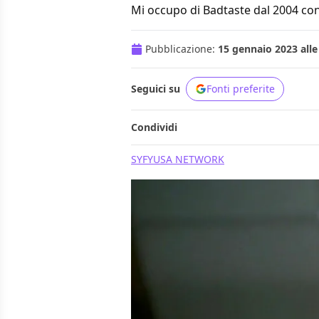
Mi occupo di Badtaste dal 2004 con
Pubblicazione:
15 gennaio 2023 alle
Seguici su
Fonti preferite
Condividi
SYFY
USA NETWORK