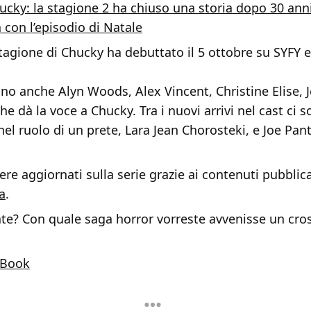
ucky: la stagione 2 ha chiuso una storia dopo 30 anni
 con l’episodio di Natale
tagione di Chucky ha debuttato il 5 ottobre su SYFY 
ono anche Alyn Woods, Alex Vincent, Christine Elise, Je
he dà la voce a Chucky. Tra i nuovi arrivi nel cast ci 
l ruolo di un prete, Lara Jean Chorosteki, e Joe Pan
re aggiornati sulla serie grazie ai contenuti pubblica
a
.
te? Con quale saga horror vorreste avvenisse un cros
Book