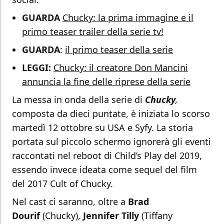
GUARDA
Chucky: la prima immagine e il
primo teaser trailer della serie tv!
GUARDA
:
il primo teaser della serie
LEGGI:
Chucky: il creatore Don Mancini
annuncia la fine delle riprese della serie
La messa in onda della serie di
Chucky
,
composta da dieci puntate, è iniziata lo scorso
martedì 12 ottobre su USA e Syfy. La storia
portata sul piccolo schermo ignorerà gli eventi
raccontati nel reboot di Child’s Play del 2019,
essendo invece ideata come sequel del film
del 2017 Cult of Chucky.
Nel cast ci saranno, oltre a
Brad
Dourif
(Chucky),
Jennifer Tilly
(Tiffany