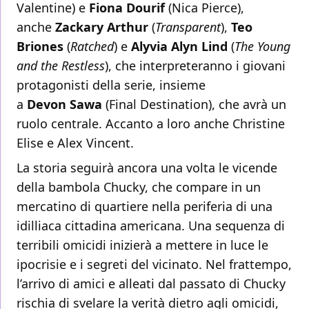
Valentine) e
Fiona Dourif
(Nica Pierce),
anche
Zackary Arthur
(
Transparent
),
Teo
Briones
(
Ratched
) e
Alyvia Alyn Lind
(
The Young
and the Restless
), che interpreteranno i giovani
protagonisti della serie, insieme
a
Devon
Sawa
(Final Destination), che avrà un
ruolo centrale. Accanto a loro anche Christine
Elise e Alex Vincent.
La storia seguirà ancora una volta le vicende
della bambola Chucky, che compare in un
mercatino di quartiere nella periferia di una
idilliaca cittadina americana. Una sequenza di
terribili omicidi inizierà a mettere in luce le
ipocrisie e i segreti del vicinato. Nel frattempo,
l’arrivo di amici e alleati dal passato di Chucky
rischia di svelare la verità dietro agli omicidi,