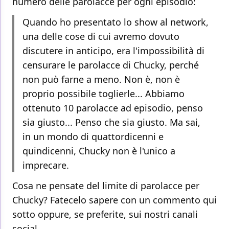
numero delle parolacce per ogni episodio:
Quando ho presentato lo show al network,
una delle cose di cui avremo dovuto
discutere in anticipo, era l'impossibilità di
censurare le parolacce di Chucky, perché
non può farne a meno. Non è, non è
proprio possibile toglierle... Abbiamo
ottenuto 10 parolacce ad episodio, penso
sia giusto... Penso che sia giusto. Ma sai,
in un mondo di quattordicenni e
quindicenni, Chucky non è l'unico a
imprecare.
Cosa ne pensate del limite di parolacce per
Chucky? Fatecelo sapere con un commento qui
sotto oppure, se preferite, sui nostri canali
social.