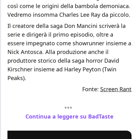
così come le origini della bambola demoniaca.
Vedremo insomma Charles Lee Ray da piccolo.
Il creatore della saga Don Mancini scriverà la
serie e dirigerà il primo episodio, oltre a
essere impegnato come showrunner insieme a
Nick Antosca. Alla produzione anche il
produttore storico della saga horror David
Kirschner insieme ad Harley Peyton (Twin
Peaks).
Fonte:
Screen Rant
Continua a leggere su BadTaste