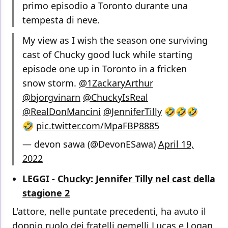
primo episodio a Toronto durante una
tempesta di neve.
My view as I wish the season one surviving
cast of Chucky good luck while starting
episode one up in Toronto in a fricken
snow storm.
@1ZackaryArthur
@bjorgvinarn
@ChuckyIsReal
@RealDonMancini
@JenniferTilly
🤣🤣🤣
🤣
pic.twitter.com/MpaFBP8885
— devon sawa (@DevonESawa)
April 19,
2022
LEGGI -
Chucky: Jennifer Tilly nel cast della
stagione 2
L'attore, nelle puntate precedenti, ha avuto il
doppio ruolo dei fratelli gemelli Lucas e Logan