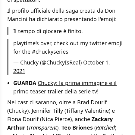
Il profilo ufficiale della saga creata da Don
Mancini ha dichiarato presentando l'emoji:
Il tempo di giocare è finito.
playtime’s over, check out my twitter emoji
for the
#chuckyseries
— Chucky (@ChuckyIsReal)
October 1,
2021
GUARDA
Chucky: la prima immagine e il
primo teaser trailer della serie tv!
Nel cast ci saranno, oltre a Brad Dourif
(Chucky), Jennifer Tilly (Tiffany Valentine) e
Fiona Dourif (Nica Pierce), anche
Zackary
Arthur
(
Transparent
),
Teo Briones
(
Ratched
)