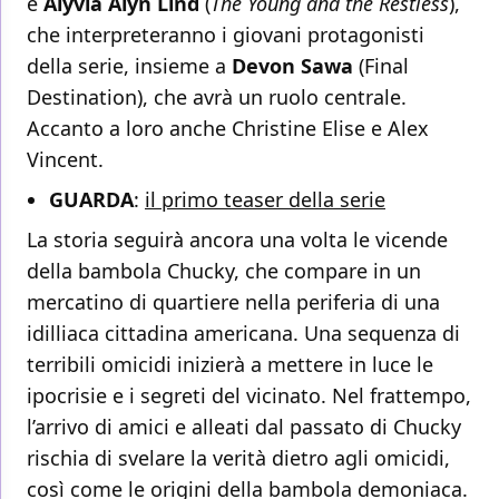
e
Alyvia Alyn Lind
(
The Young and the Restless
),
che interpreteranno i giovani protagonisti
della serie, insieme a
Devon
Sawa
(Final
Destination), che avrà un ruolo centrale.
Accanto a loro anche Christine Elise e Alex
Vincent.
GUARDA
:
il primo teaser della serie
La storia seguirà ancora una volta le vicende
della bambola Chucky, che compare in un
mercatino di quartiere nella periferia di una
idilliaca cittadina americana. Una sequenza di
terribili omicidi inizierà a mettere in luce le
ipocrisie e i segreti del vicinato. Nel frattempo,
l’arrivo di amici e alleati dal passato di Chucky
rischia di svelare la verità dietro agli omicidi,
così come le origini della bambola demoniaca.