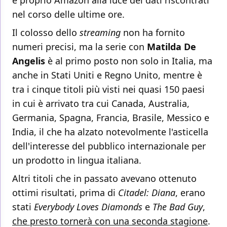
è proprio Amazon alla luce dei dati riscontrati
nel corso delle ultime ore.
Il colosso dello
streaming
non ha fornito
numeri precisi, ma la serie con
Matilda De
Angelis
è al primo posto non solo in Italia, ma
anche in Stati Uniti e Regno Unito, mentre è
tra i cinque titoli più visti nei quasi 150 paesi
in cui è arrivato tra cui Canada, Australia,
Germania, Spagna, Francia, Brasile, Messico e
India, il che ha alzato notevolmente l'asticella
dell'interesse del pubblico internazionale per
un prodotto in lingua italiana.
Altri titoli che in passato avevano ottenuto
ottimi risultati, prima di
Citadel: Diana
, erano
stati
Everybody Loves Diamonds
e
The Bad Guy
,
che presto tornerà con una seconda stagione
.