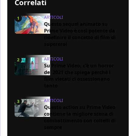
Correlati
ARTICOLI
1
Questo sequel animato su
Prime Video è così potente da
ridefinire il concetto di film di
supereroi
ARTICOLI
2
Su Prime Video, c'è un horror
del 2021 che spiega perché i
film vietati ci ossessionano
tanto
ARTICOLI
3
Questo action su Prime Video
contiene la migliore scena di
combattimento con coltelli di
sempre