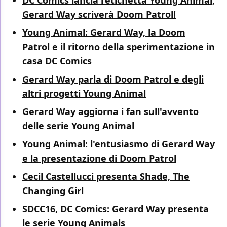
DC Comics lancia l’etichetta Young Animal,
Gerard Way scriverà Doom Patrol!
Young Animal: Gerard Way, la Doom
Patrol e il ritorno della sperimentazione in
casa DC Comics
Gerard Way parla di Doom Patrol e degli
altri progetti Young Animal
Gerard Way aggiorna i fan sull'avvento
delle serie Young Animal
Young Animal: l'entusiasmo di Gerard Way
e la presentazione di Doom Patrol
Cecil Castellucci presenta Shade, The
Changing Girl
SDCC16, DC Comics: Gerard Way presenta
le serie Young Animals