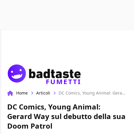
Recensioni
Format video
Marvel
Netflix
Disney+
FUMETTI
Home
Articoli
DC Comics, Young Animal: Gerard Way sul debutto della sua Doom Patrol
DC Comics, Young Animal:
Gerard Way sul debutto della sua
Doom Patrol