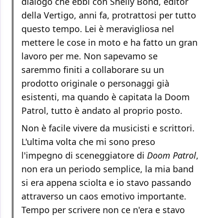
dialogo che ebbi con Shelly Bond, editor
della Vertigo, anni fa, protrattosi per tutto
questo tempo. Lei è meravigliosa nel
mettere le cose in moto e ha fatto un gran
lavoro per me. Non sapevamo se
saremmo finiti a collaborare su un
prodotto originale o personaggi già
esistenti, ma quando è capitata la Doom
Patrol, tutto è andato al proprio posto.
Non è facile vivere da musicisti e scrittori.
L'ultima volta che mi sono preso
l'impegno di sceneggiatore di
Doom Patrol
,
non era un periodo semplice, la mia band
si era appena sciolta e io stavo passando
attraverso un caos emotivo importante.
Tempo per scrivere non ce n'era e stavo