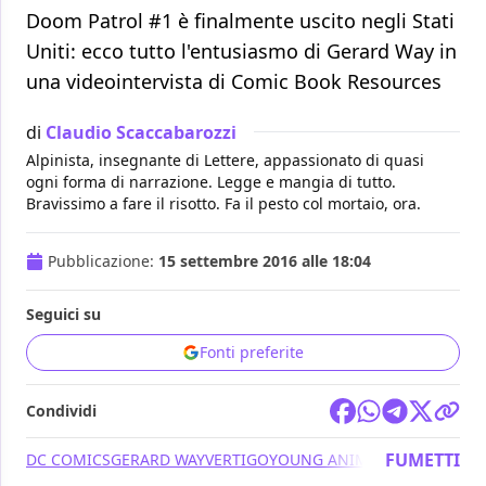
Doom Patrol #1 è finalmente uscito negli Stati
Uniti: ecco tutto l'entusiasmo di Gerard Way in
una videointervista di Comic Book Resources
di
Claudio Scaccabarozzi
Alpinista, insegnante di Lettere, appassionato di quasi
ogni forma di narrazione. Legge e mangia di tutto.
Bravissimo a fare il risotto. Fa il pesto col mortaio, ora.
Pubblicazione:
15 settembre 2016 alle 18:04
Seguici su
Fonti preferite
Condividi
FUMETTI
DC COMICS
GERARD WAY
VERTIGO
YOUNG ANIMAL