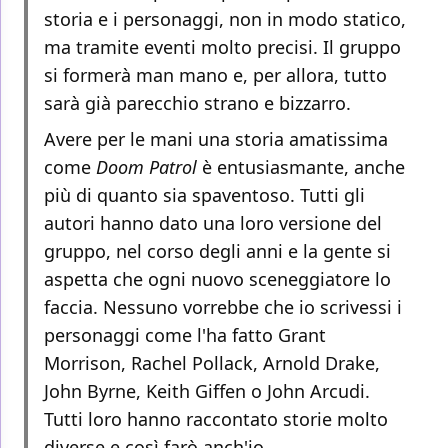
storia e i personaggi, non in modo statico,
ma tramite eventi molto precisi. Il gruppo
si formerà man mano e, per allora, tutto
sarà già parecchio strano e bizzarro.
Avere per le mani una storia amatissima
come
Doom Patrol
è entusiasmante, anche
più di quanto sia spaventoso. Tutti gli
autori hanno dato una loro versione del
gruppo, nel corso degli anni e la gente si
aspetta che ogni nuovo sceneggiatore lo
faccia. Nessuno vorrebbe che io scrivessi i
personaggi come l'ha fatto Grant
Morrison, Rachel Pollack, Arnold Drake,
John Byrne, Keith Giffen o John Arcudi.
Tutti loro hanno raccontato storie molto
diverse e così farò anch'io.