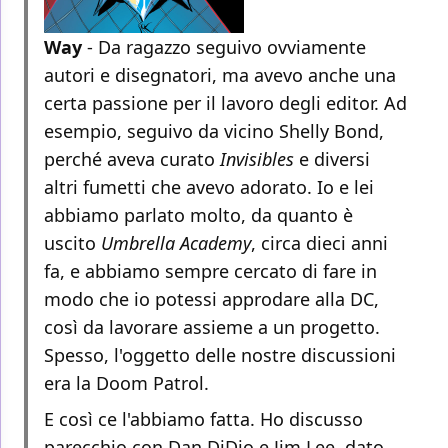
Way
- Da ragazzo seguivo ovviamente
autori e disegnatori, ma avevo anche una
certa passione per il lavoro degli editor. Ad
esempio, seguivo da vicino Shelly Bond,
perché aveva curato
Invisibles
e diversi
altri fumetti che avevo adorato. Io e lei
abbiamo parlato molto, da quanto è
uscito
Umbrella Academy
, circa dieci anni
fa, e abbiamo sempre cercato di fare in
modo che io potessi approdare alla DC,
così da lavorare assieme a un progetto.
Spesso, l'oggetto delle nostre discussioni
era la Doom Patrol.
E così ce l'abbiamo fatta. Ho discusso
parecchio con Dan DiDio e Jim Lee, dato