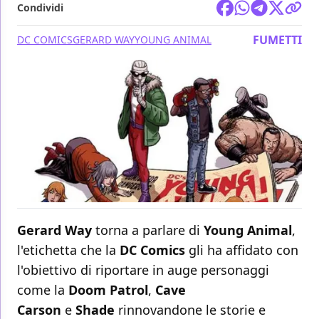
Condividi
FUMETTI
DC COMICS
GERARD WAY
YOUNG ANIMAL
Gerard Way
torna a parlare di
Young Animal
,
l'etichetta che la
DC Comics
gli ha affidato con
l'obiettivo di riportare in auge personaggi
come la
Doom Patrol
,
Cave
Carson
e
Shade
rinnovandone le storie e