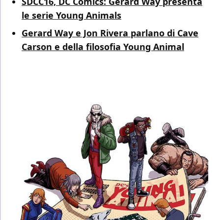
SDCC16, DC Comics: Gerard Way presenta
le serie Young Animals
Gerard Way e Jon Rivera parlano di Cave
Carson e della filosofia Young Animal