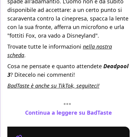
spade all'adamantio. L'uomo non è da subito
disponibile ad accettare: a un certo punto si
scaraventa contro la cinepresa, spacca la lente
con la sua fronte, afferra un microfono e urla
"fottiti Fox, ora vado a Disneyland".
Trovate tutte le informazioni
nella nostra
scheda
.
Cosa ne pensate e quanto attendete
Deadpool
3
? Ditecelo nei commenti!
BadTaste è anche su TikTok, seguiteci!
Continua a leggere su BadTaste