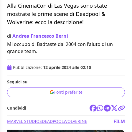
Alla CinemaCon di Las Vegas sono state
mostrate le prime scene di Deadpool &
Wolverine: ecco la descrizione!
di
Andrea Francesco Berni
Mi occupo di Badtaste dal 2004 con l'aiuto di un
grande team.
Pubblicazione:
12 aprile 2024 alle 02:10
Seguici su
Fonti preferite
Condividi
FILM
MARVEL STUDIOS
DEADPOOL
WOLVERINE