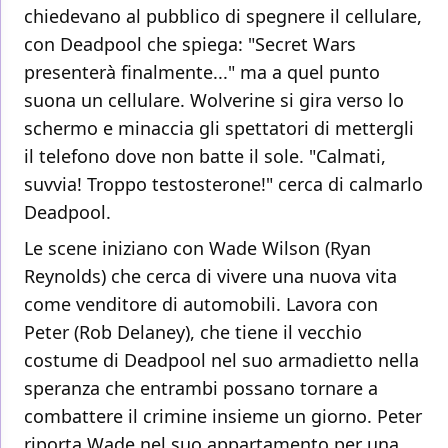
chiedevano al pubblico di spegnere il cellulare,
con Deadpool che spiega: "Secret Wars
presenterà finalmente..." ma a quel punto
suona un cellulare. Wolverine si gira verso lo
schermo e minaccia gli spettatori di mettergli
il telefono dove non batte il sole. "Calmati,
suvvia! Troppo testosterone!" cerca di calmarlo
Deadpool.
Le scene iniziano con Wade Wilson (Ryan
Reynolds) che cerca di vivere una nuova vita
come venditore di automobili. Lavora con
Peter (Rob Delaney), che tiene il vecchio
costume di Deadpool nel suo armadietto nella
speranza che entrambi possano tornare a
combattere il crimine insieme un giorno. Peter
riporta Wade nel suo appartamento per una