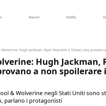
eo
Marvel
Netflix
D
lverine: Hugh Jackman, 
rovano a non spoilerare i
ol & Wolverine negli Stati Uniti sono s
, parlano i protagonisti