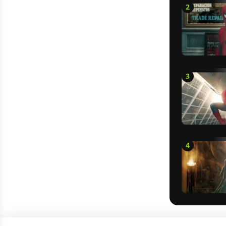
2
3
4