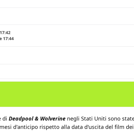
17:42
e 17:44
E
e di
Deadpool & Wolverine
negli Stati Uniti sono stat
esi d'anticipo rispetto alla data d'uscita del film de