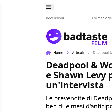
Recensioni
Format vid
FILM
Home
Articoli
Deadpool & Wo
e Shawn Levy p
un'intervista
Le prevendite di Deadpo
ben due mesi d'anticipo