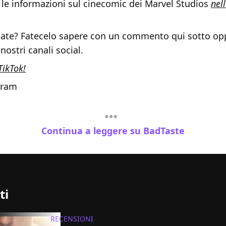
 le informazioni sul cinecomic dei Marvel Studios
nel
ate? Fatecelo sapere con un commento qui sotto op
 nostri canali social.
TikTok!
gram
Continua a leggere su BadTaste
ti
RECENSIONI