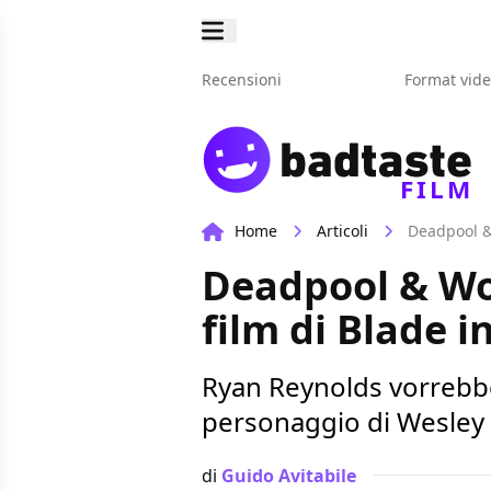
Recensioni
Format vid
FILM
Home
Articoli
Deadpool & 
Deadpool & Wo
film di Blade i
Ryan Reynolds vorrebbe 
personaggio di Wesley
di
Guido Avitabile