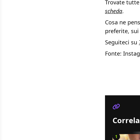
Trovate tutte
scheda
.
Cosa ne pens
preferite, sui
Seguiteci su
Fonte: Insta
Correla
1