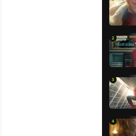
2
3
4