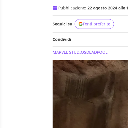
Pubblicazione:
22 agosto 2024 alle 
Seguici su
Fonti preferite
Condividi
MARVEL STUDIOS
DEADPOOL