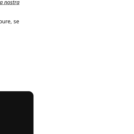
la nostra
pure, se