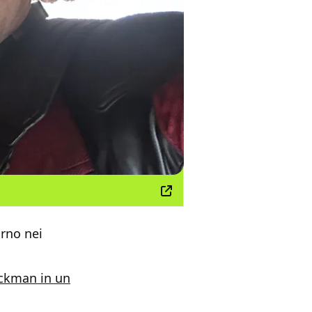
orno nei
ackman in un