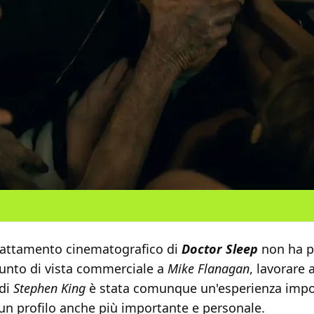
dattamento cinematografico di
Doctor Sleep
non ha p
punto di vista commerciale a
Mike Flanagan
, lavorare 
 di
Stephen King
è stata comunque un'esperienza impo
 un profilo anche più importante e personale.