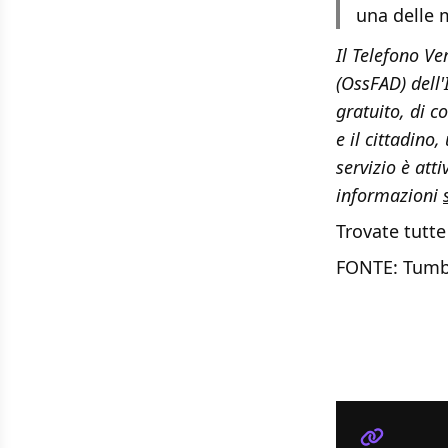
una delle 
Il Telefono V
(OssFAD) dell'
gratuito, di co
e il cittadino
servizio è att
informazioni
Trovate tutte
FONTE: Tumb