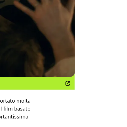
ortato molta
al film basato
rtantissima