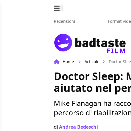
Recensioni
Format vid
FILM
Home
Articoli
Doctor Slee
Doctor Sleep: 
aiutato nel per
Mike Flanagan ha raccon
percorso di riabilitazion
di
Andrea Bedeschi