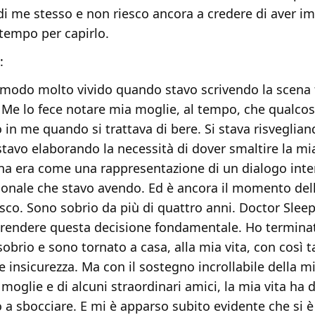
di me stesso e non riesco ancora a credere di aver i
 tempo per capirlo.
:
 modo molto vivido quando stavo scrivendo la scena 
r. Me lo fece notare mia moglie, al tempo, che qualco
in me quando si trattava di bere. Si stava risveglian
stavo elaborando la necessità di dover smaltire la mi
na era come una rappresentazione di un dialogo inte
onale che stavo avendo. Ed è ancora il momento dell
isco. Sono sobrio da più di quattro anni. Doctor Slee
prendere questa decisione fondamentale. Ho termina
sobrio e sono tornato a casa, alla mia vita, con così 
e insicurezza. Ma con il sostegno incrollabile della m
 moglie e di alcuni straordinari amici, la mia vita ha 
 a sbocciare. E mi è apparso subito evidente che si è 