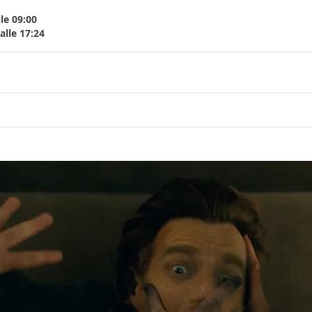
le 09:00
lle 17:24