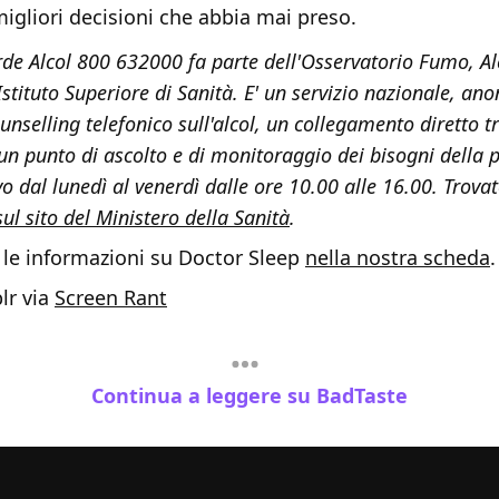
migliori decisioni che abbia mai preso.
erde Alcol 800 632000 fa parte dell'Osservatorio Fumo, A
Istituto Superiore di Sanità. E' un servizio nazionale, an
unselling telefonico sull'alcol, un collegamento diretto tra
, un punto di ascolto e di monitoraggio dei bisogni della 
ivo dal lunedì al venerdì dalle ore 10.00 alle 16.00. Trov
sul sito del Ministero della Sanità
.
 le informazioni su Doctor Sleep
nella nostra scheda
.
lr via
Screen Rant
Continua a leggere su BadTaste