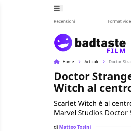
Recensioni
Format vid
FILM
Home
Articoli
Doctor Stra
Doctor Strange 
Witch al cent
Scarlet Witch è al cen
Marvel Studios Doctor S
di
Matteo Tosini