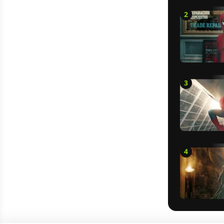
2
3
4