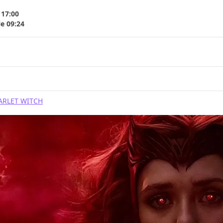
 17:00
le 09:24
ARLET WITCH