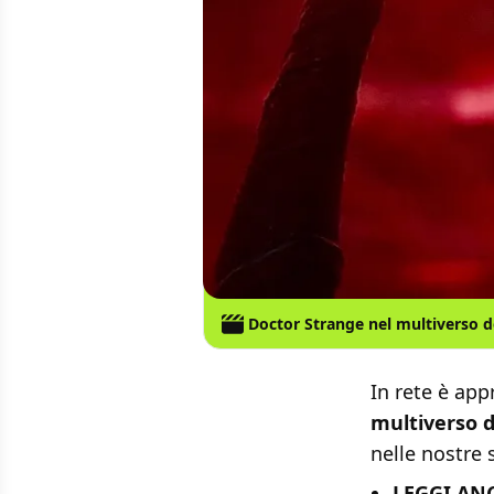
Doctor Strange nel multiverso de
In rete è ap
multiverso de
nelle nostre 
LEGGI AN