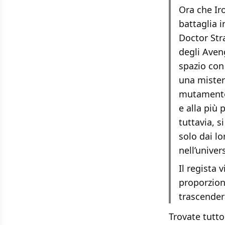
Ora che Ir
battaglia 
Doctor Str
degli Aven
spazio con
una mister
mutamento,
e alla più 
tuttavia, s
solo dai l
nell’univer
Il regista 
proporzion
trascender
Trovate tutto