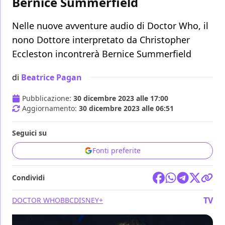
Bernice Summerfield
Nelle nuove avventure audio di Doctor Who, il
nono Dottore interpretato da Christopher
Eccleston incontrerà Bernice Summerfield
di
Beatrice Pagan
Pubblicazione:
30 dicembre 2023 alle 17:00
Aggiornamento:
30 dicembre 2023 alle 06:51
Seguici su
Fonti preferite
Condividi
TV
DOCTOR WHO
BBC
DISNEY+