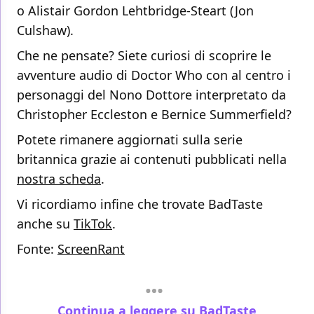
o Alistair Gordon Lehtbridge-Steart (Jon
Culshaw).
Che ne pensate? Siete curiosi di scoprire le
avventure audio di Doctor Who con al centro i
personaggi del Nono Dottore interpretato da
Christopher Eccleston e Bernice Summerfield?
Potete rimanere aggiornati sulla serie
britannica grazie ai contenuti pubblicati nella
nostra scheda
.
Vi ricordiamo infine che trovate BadTaste
anche su
TikTok
.
Fonte:
ScreenRant
Continua a leggere su BadTaste