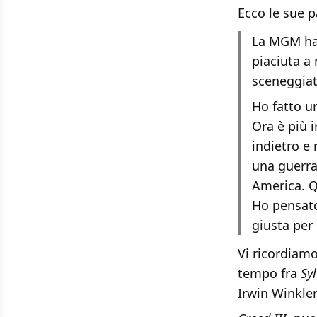
Ecco le sue p
La MGM ha 
piaciuta a
sceneggiat
Ho fatto u
Ora è più 
indietro e 
una guerra
America. Q
Ho pensato
giusta per
Vi ricordiamo
tempo fra
Syl
Irwin Winkler