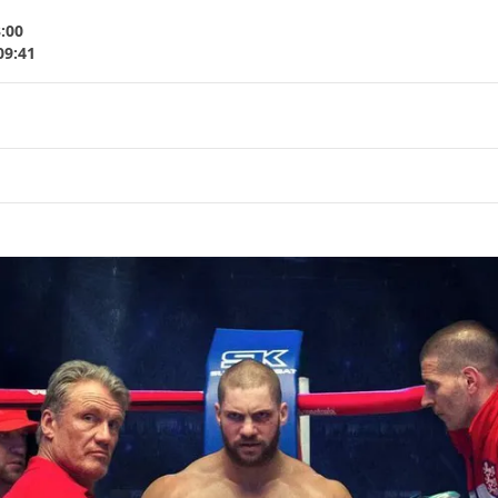
3:00
09:41