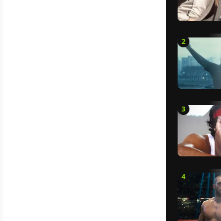
2
3
4