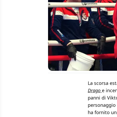
La scorsa est
Drago
e ince
panni di Vikt
personaggio 
ha fornito u