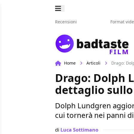
Recensioni
Format vid
FILM
Home
Articoli
Drago: Dolp
Drago: Dolph 
dettaglio sullo
Dolph Lundgren aggiorn
cui tornerà nei panni d
di
Luca Sottimano