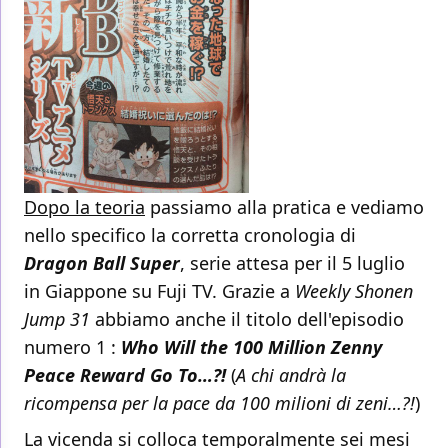
Dopo la teoria
passiamo alla pratica e vediamo
nello specifico la corretta cronologia di
Dragon Ball Super
, serie attesa per il 5 luglio
in Giappone su Fuji TV. Grazie a
Weekly Shonen
Jump 31
abbiamo anche il titolo dell'episodio
numero 1 :
Who Will the 100 Million Zenny
Peace Reward Go To…?!
(
A chi andrà la
ricompensa per la pace da 100 milioni di zeni…?!
)
La vicenda si colloca temporalmente sei mesi