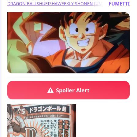
FUMETTI
DRAGON BALL
SHUEISHA
WEEKLY SHONEN JUMP
Spoiler Alert