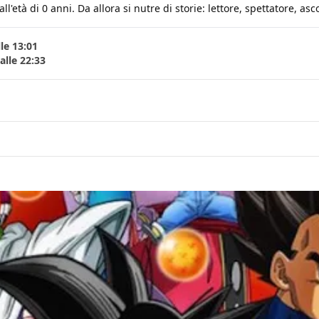
età di 0 anni. Da allora si nutre di storie: lettore, spettatore, ascol
le 13:01
lle 22:33