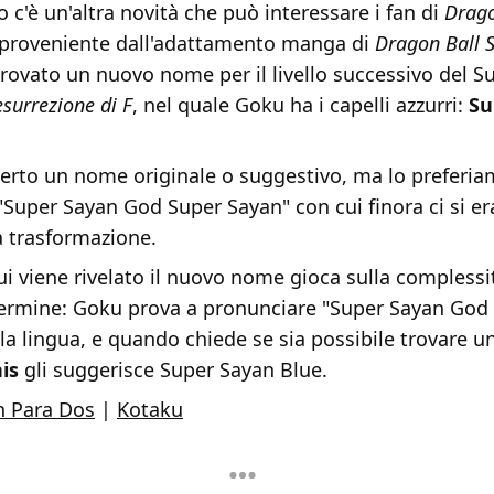
 c'è un'altra novità che può interessare i fan di
Drago
 proveniente dall'adattamento manga di
Dragon Ball 
 trovato un nuovo nome per il livello successivo del 
surrezione di F
, nel quale Goku ha i capelli azzurri:
Su
certo un nome originale o suggestivo, ma lo preferia
uper Sayan God Super Sayan" con cui finora ci si era 
 trasformazione.
ui viene rivelato il nuovo nome gioca sulla complessi
ermine: Goku prova a pronunciare "Super Sayan God
la lingua, e quando chiede se sia possibile trovare 
is
gli suggerisce Super Sayan Blue.
 Para Dos
|
Kotaku