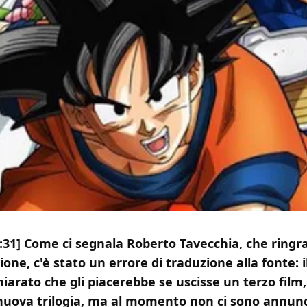
:31] Come ci segnala Roberto Tavecchia, che ring
ione, c'è stato un errore di traduzione alla fonte: i
hiarato che gli piacerebbe se uscisse un terzo film,
nuova trilogia, ma al momento non ci sono annunci 