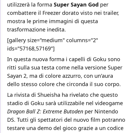
utilizzerà la forma
Super Sayan God
per
combattere il Freezer dorato visto nei trailer,
mostra le prime immagini di questa
trasformazione inedita.
[gallery size="medium" columns="2"
ids="57168,57169"]
In questa nuova forma i capelli di Goku sono
ritti sulla sua testa come nella versione Super
Sayan 2, ma di colore azzurro, con un'aura
dello stesso colore che circonda il suo corpo.
La rivista di Shueisha ha rivelato che questo
stadio di Goku sarà utilizzabile nel videogame
Dragon Ball Z: Extreme Butoden
per Nintendo
DS. Tutti gli spettatori del nuovo film potranno
testare una demo del gioco grazie a un codice