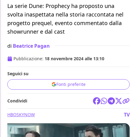
La serie Dune: Prophecy ha proposto una
svolta inaspettata nella storia raccontata nel
progetto prequel, evento commentato dalla
showrunner e dal cast
di
Beatrice Pagan
Pubblicazione:
18 novembre 2024 alle 13:10
Seguici su
Fonti preferite
Condividi
TV
HBO
SKY
NOW