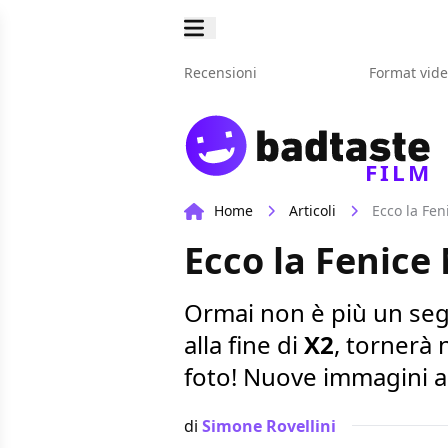
Recensioni
Format vid
FILM
Home
Articoli
Ecco la Fen
Ecco la Fenice
Ormai non è più un se
alla fine di
X2
, tornerà 
foto! Nuove immagini a
di
Simone Rovellini