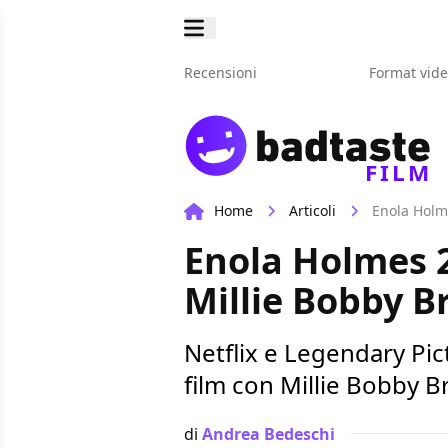
Recensioni
Format vid
FILM
Home
Articoli
Enola Holme
Enola Holmes 2
Millie Bobby B
Netflix e Legendary Pic
film con Millie Bobby B
di
Andrea Bedeschi