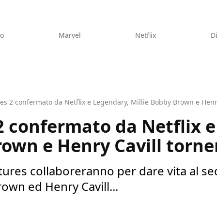
eo
Marvel
Netflix
D
s 2 confermato da Netflix e Legendary, Millie Bobby Brown e Henry
 confermato da Netflix e
rown e Henry Cavill torne
tures collaboreranno per dare vita al se
rown ed Henry Cavill...