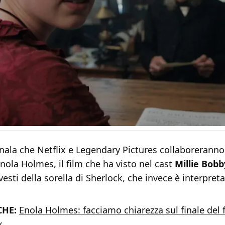
ala che Netflix e Legendary Pictures collaboreranno 
Enola Holmes, il film che ha visto nel cast
Millie Bobb
vesti della sorella di Sherlock, che invece è interpret
CHE:
Enola Holmes: facciamo chiarezza sul finale del
x