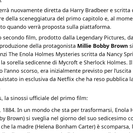
verrà nuovamente diretta da Harry Bradbeer e scritta 
re della sceneggiatura del primo capitolo e, al mome
oto quando verrà proposta sulla piattaforma.
 secondo film, prodotto dalla Legendary Pictures, da
i produzione della protagonista
Millie Bobby Brown
si
anzi The Enola Holmes Mysteries scritta da Nancy Spr
la sorella sedicenne di Mycroft e Sherlock Holmes. Il
 l'anno scorso, era inizialmente previsto per l’uscita 
uistato in esclusiva da Netflix che ha reso pubblica l
.
 la sinossi ufficiale del primo film:
a, 1884. In un mondo che sta per trasformarsi, Enola
bby Brown) si sveglia nel giorno del suo sedicesimo
che la madre (Helena Bonham Carter) è scomparsa, 