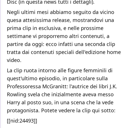
Disc (
in questa news tutti i dettagli).
Negli ultimi mesi abbiamo seguito da vicino
quesa attesissima release, mostrandovi
una
prima clip in esclusiva, e nelle prossime
settimane vi proporremo altri contenuti, a
partire da oggi: ecco infatti una seconda clip
tratta dai contenuti speciali dell'edizione home
video.
La clip ruota intorno alle figure femminili di
quest'ultimo episodio, in particolare sulla
Professoressa McGranitt: l'autrice dei libri J.K.
Rowling svela che inizialmente aveva messo
Harry al posto suo, in una scena che la vede
protagonista. Potete vedere la clip qui sotto:
[[nid:24493]]