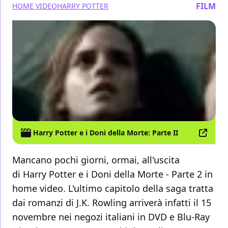
FILM
HOME VIDEO
HARRY POTTER
Harry Potter e i Doni della Morte: Parte II
Mancano pochi giorni, ormai, all'uscita
di
Harry Potter e i Doni della Morte - Parte 2 in
home video. L'ultimo capitolo della saga tratta
dai romanzi di J.K. Rowling arriverà infatti il 15
novembre nei negozi italiani in DVD e Blu-Ray