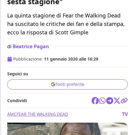
sesta stagione"
La quinta stagione di Fear the Walking Dead
ha suscitato le critiche dei fan e della stampa,
ecco la risposta di Scott Gimple
di
Beatrice Pagan
Pubblicazione:
11 gennaio 2020 alle 16:29
Seguici su
Fonti preferite
Condividi
TV
AMC
FEAR THE WALKING DEAD