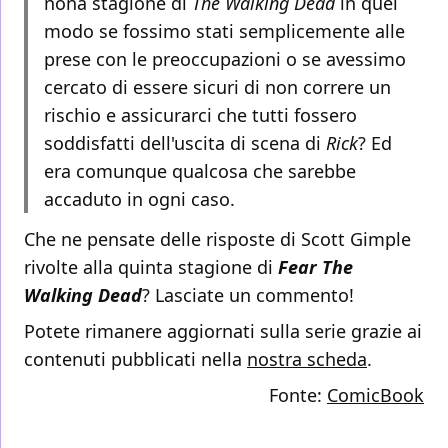
nona stagione di
The Walking Dead
in quel
modo se fossimo stati semplicemente alle
prese con le preoccupazioni o se avessimo
cercato di essere sicuri di non correre un
rischio e assicurarci che tutti fossero
soddisfatti dell'uscita di scena di
Rick
? Ed
era comunque qualcosa che sarebbe
accaduto in ogni caso.
Che ne pensate delle risposte di Scott Gimple
rivolte alla quinta stagione di
Fear The
Walking Dead
? Lasciate un commento!
Potete rimanere aggiornati sulla serie grazie ai
contenuti pubblicati nella
nostra scheda
.
Fonte:
ComicBook