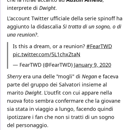
interprete di
Dwight
.
L'account Twitter ufficiale della serie spinoff ha
aggiunto la didascalia
Si tratta di un sogno, o di
una reunion?
.
Is this a dream, or a reunion?
#FearTWD
pic.twitter.com/5L1chxZtaN
— FearTWD (@FearTWD)
January 9, 2020
Sherry
era una delle "mogli" di
Negan
e faceva
parte del gruppo dei Salvatori insieme al
marito
Dwight
. L'outfit con cui appare nella
nuova foto sembra confermare che la giovane
sia stata in viaggio a lungo, facendo quindi
ipotizzare i fan che non si tratti di un sogno
del personaggio.