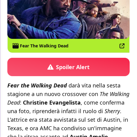
Fear The Walking Dead
Spoiler Alert
Fear the Walking Dead
darà vita nella sesta
stagione a un nuovo crossover con
The Walking
Dead
:
Christine Evangelista
, come conferma
una foto, riprenderà infatti il ruolo di
Sherry
.
L'attrice era stata avvistata sul set di Austin, in
Texas, e ora AMC ha condiviso un'immagine
che la ritrae accanto ad
Austin Amelio
,