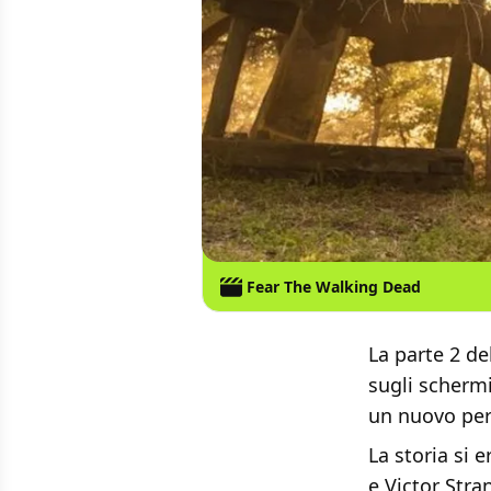
Fear The Walking Dead
La parte 2 de
sugli scherm
un nuovo pe
La storia si 
e Victor Stra