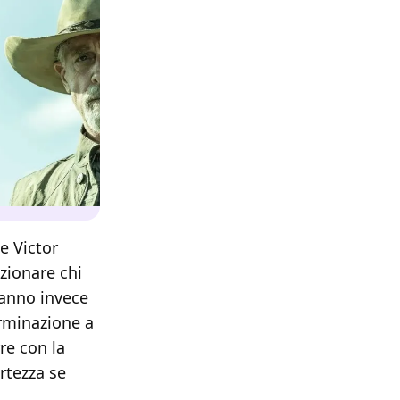
e Victor
zionare chi
hanno invece
rminazione a
re con la
rtezza se