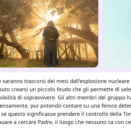
 saranno trascorsi dei mesi dall'esplosione nucleare 
uto crearsi un piccolo feudo che gli permette di sele
ibilità di sopravvivere. Gli altri membri del gruppo 
ensamente, pur potendo contare su una feroce dete
 se questo significasse prendere il controllo della Tor
nuare a cercare Padre, il luogo che nessuno sa con ce