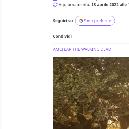
Aggiornamento:
13 aprile 2022 alle 
Seguici su
Fonti preferite
Condividi
AMC
FEAR THE WALKING DEAD