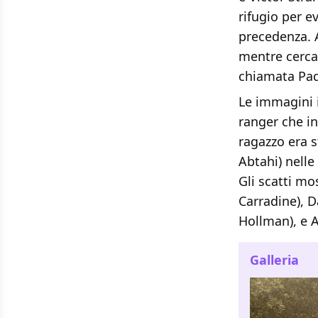
rifugio per e
precedenza. 
mentre cerca 
chiamata Pad
Le immagini 
ranger che in
ragazzo era 
Abtahi) nelle
Gli scatti mo
Carradine), D
Hollman), e A
Galleria