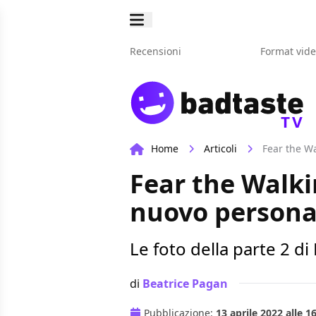
Recensioni
Format vid
TV
Home
Articoli
Fear the W
Fear the Walki
nuovo persona
Le foto della parte 2 
di
Beatrice Pagan
Pubblicazione:
13 aprile 2022 alle 1