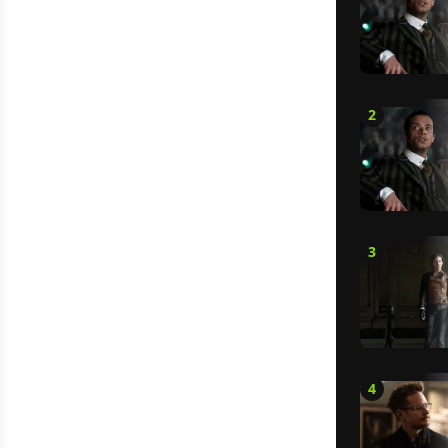
2
3
4