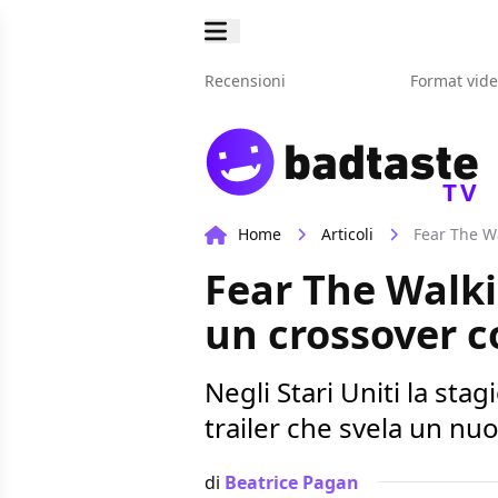
Recensioni
Format vid
TV
Home
Articoli
Fear The Wa
Fear The Walkin
un crossover co
Negli Stari Uniti la stag
trailer che svela un nu
di
Beatrice Pagan