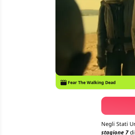
Fear The Walking Dead
Negli Stati U
stagione 7
d