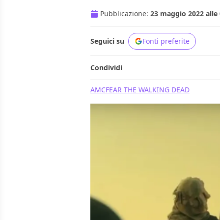
Pubblicazione:
23 maggio 2022 alle 
Seguici su
Fonti preferite
Condividi
AMC
FEAR THE WALKING DEAD