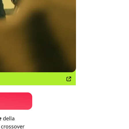
e
della
 crossover