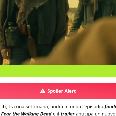
Spoiler Alert
niti, tra una settimana, andrà in onda l'episodio
final
i
Fear the Walking Dead
e il
trailer
anticipa un nuovo