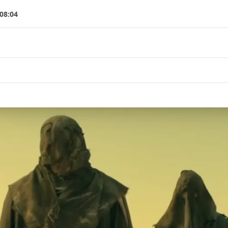
08:04