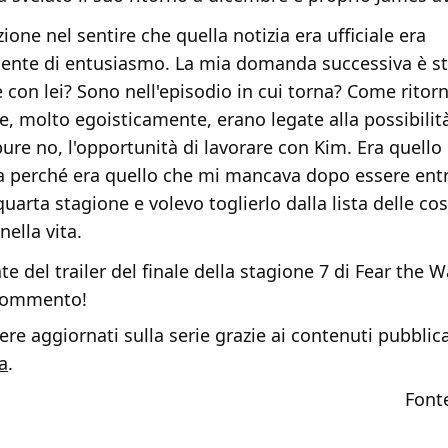
ione nel sentire che quella notizia era ufficiale era
nte di entusiasmo. La mia domanda successiva è st
 con lei? Sono nell'episodio in cui torna? Come ritorn
, molto egoisticamente, erano legate alla possibilità
pure no, l'opportunità di lavorare con Kim. Era quello
a perché era quello che mi mancava dopo essere entr
quarta stagione e volevo toglierlo dalla lista delle co
nella vita.
e del trailer del finale della stagione 7 di Fear the 
 commento!
re aggiornati sulla serie grazie ai contenuti pubblica
a
.
Font