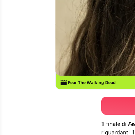
Fear The Walking Dead
Il finale di
Fe
riguardanti i