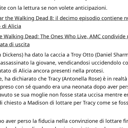
e con la lettura se non volete anticipazioni.
ar the Walking Dead 8: il decimo episodio contiene n
 di Alicia
e Walking Dead: The Ones Who Live, AMC condivide
ata di uscita
 Dickens) ha dato la caccia a Troy Otto (Daniel Shar
 assassinato la giovane, vendicandosi uccidendolo co
ato di Alicia ancora presenti nella protesi.
, ha dichiarato che Tracy (Antonella Rose) è in realtà l
 preso con sé quando era una neonata dopo aver perso
avuto se sua moglie non fosse stata uccisa mentre er
i chiesto a Madison di lottare per Tracy come se fos
 aver perso la fiducia nella convinzione di lottare fi