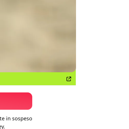
te in sospeso
ey.