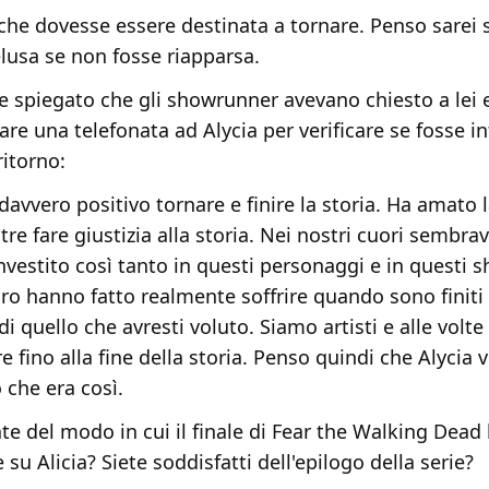
he dovesse essere destinata a tornare. Penso sarei 
lusa se non fosse riapparsa.
re spiegato che gli showrunner avevano chiesto a lei
re una telefonata ad Alycia per verificare se fosse i
ritorno:
 davvero positivo tornare e finire la storia. Ha amato l
tre fare giustizia alla storia. Nei nostri cuori sembra
vestito così tanto in questi personaggi e in questi 
loro hanno fatto realmente soffrire quando sono finiti
di quello che avresti voluto. Siamo artisti e alle volt
e fino alla fine della storia. Penso quindi che Alycia 
 che era così.
e del modo in cui il finale di Fear the Walking Dead
su Alicia? Siete soddisfatti dell'epilogo della serie?