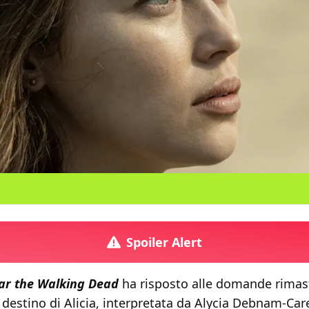
Spoiler Alert
ar the Walking Dead
ha risposto alle domande rimas
l destino di Alicia, interpretata da Alycia Debnam-Car