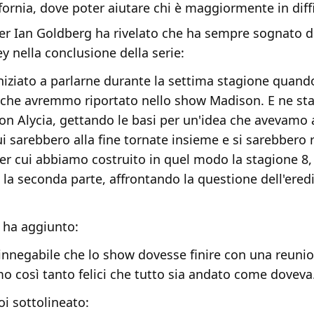
fornia, dove poter aiutare chi è maggiormente in diffi
r Ian Goldberg ha rivelato che ha sempre sognato d
 nella conclusione della serie:
iziato a parlarne durante la settima stagione quand
che avremmo riportato nello show Madison. E ne st
on Alycia, gettando le basi per un'idea che avevamo 
i sarebbero alla fine tornate insieme e si sarebbero r
per cui abbiamo costruito in quel modo la stagione 8,
 la seconda parte, affrontando la questione dell'eredit
.
 ha aggiunto:
nnegabile che lo show dovesse finire con una reunio
mo così tanto felici che tutto sia andato come doveva
i sottolineato: