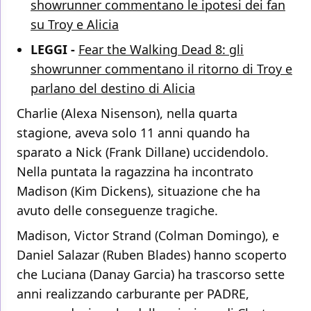
showrunner commentano le ipotesi dei fan
su Troy e Alicia
LEGGI -
Fear the Walking Dead 8: gli
showrunner commentano il ritorno di Troy e
parlano del destino di Alicia
Charlie (Alexa Nisenson), nella quarta
stagione, aveva solo 11 anni quando ha
sparato a Nick (Frank Dillane) uccidendolo.
Nella puntata la ragazzina ha incontrato
Madison (Kim Dickens), situazione che ha
avuto delle conseguenze tragiche.
Madison, Victor Strand (Colman Domingo), e
Daniel Salazar (Ruben Blades) hanno scoperto
che Luciana (Danay Garcia) ha trascorso sette
anni realizzando carburante per PADRE,