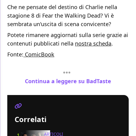
Che ne pensate del destino di Charlie nella
stagione 8 di Fear the Walking Dead? Vi è
sembrata un'uscita di scena convicente?
Potete rimanere aggiornati sulla serie grazie ai
contenuti pubblicati nella
nostra scheda
.
Fonte:
ComicBook
Continua a leggere su BadTaste
Correlati
ARTICOLI
1