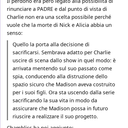
Il perdono era però legato alla possibilità di
rinunciare a PADRE e dal punto di vista di
Charlie non era una scelta possibile perché
vuole che la morte di Nick e Alicia abbia un
senso:
Quello la porta alla decisione di
sacrificarsi. Sembrava adatto per Charlie
uscire di scena dallo show in quel modo: è
arrivata mentendo sul suo passato come
spia, conducendo alla distruzione dello
spazio sicuro che Madison aveva costruito
per i suoi figli. Ora sta uscendo dalla serie
sacrificando la sua vita in modo da
assicurare che Madison possa in futuro
riuscire a realizzare il suo progetto.
Chambliss ha poi aggiunto: