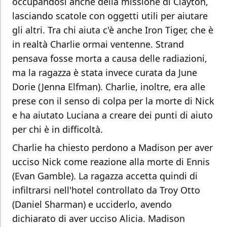
occupandosi anche della missione di Clayton,
lasciando scatole con oggetti utili per aiutare
gli altri. Tra chi aiuta c'è anche Iron Tiger, che è
in realtà Charlie ormai ventenne. Strand
pensava fosse morta a causa delle radiazioni,
ma la ragazza è stata invece curata da June
Dorie (Jenna Elfman). Charlie, inoltre, era alle
prese con il senso di colpa per la morte di Nick
e ha aiutato Luciana a creare dei punti di aiuto
per chi è in difficoltà.
Charlie ha chiesto perdono a Madison per aver
ucciso Nick come reazione alla morte di Ennis
(Evan Gamble). La ragazza accetta quindi di
infiltrarsi nell'hotel controllato da Troy Otto
(Daniel Sharman) e ucciderlo, avendo
dichiarato di aver ucciso Alicia. Madison