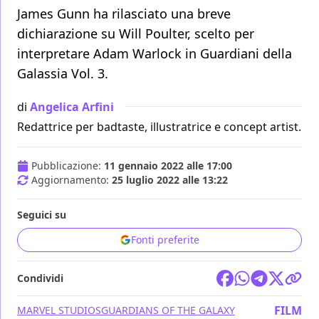
James Gunn ha rilasciato una breve
dichiarazione su Will Poulter, scelto per
interpretare Adam Warlock in Guardiani della
Galassia Vol. 3.
di
Angelica Arfini
Redattrice per badtaste, illustratrice e concept artist.
Pubblicazione:
11 gennaio 2022 alle 17:00
Aggiornamento:
25 luglio 2022 alle 13:22
Seguici su
Fonti preferite
Condividi
FILM
MARVEL STUDIOS
GUARDIANS OF THE GALAXY