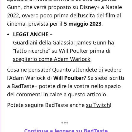
Gunn, che verrà proposto su Disney+ a Natale
2022, ovvero poco prima dell’uscita del film al
cinema, prevista per il
5 maggio 2023
.
LEGGI ANCHE –
Guardiani della Galassia: James Gunn ha
“fatto ricerche” su Will Poulter prima di
sceglierlo come Adam Warlock
Cosa ne pensate? Quanto attendete di vedere
l’Adam Warlock di
Will Poulter
? Se siete iscritti
a BadTaste+ potete dire la vostra nello spazio
dei commenti in calce a questo articolo.
Potete seguire BadTaste anche
su Twitch
!
Continua a leggere su BadTaste