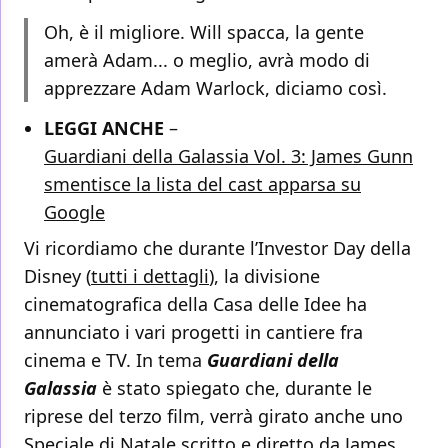
Oh, è il migliore. Will spacca, la gente
amerà Adam... o meglio, avrà modo di
apprezzare Adam Warlock, diciamo così.
LEGGI ANCHE
–
Guardiani della Galassia Vol. 3: James Gunn
smentisce la lista del cast apparsa su
Google
Vi ricordiamo che durante l’Investor Day della
Disney (
tutti i dettagli
), la divisione
cinematografica della Casa delle Idee ha
annunciato i vari progetti in cantiere fra
cinema e TV. In tema
Guardiani della
Galassia
è stato spiegato che, durante le
riprese del terzo film, verrà girato anche uno
Speciale di Natale scritto e diretto da James