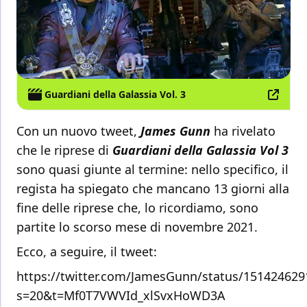
Guardiani della Galassia Vol. 3
Con un nuovo tweet,
James Gunn
ha rivelato
che le riprese di
Guardiani della Galassia Vol 3
sono quasi giunte al termine: nello specifico, il
regista ha spiegato che mancano 13 giorni alla
fine delle riprese che, lo ricordiamo, sono
partite lo scorso mese di novembre 2021.
Ecco, a seguire,
il tweet:
https://twitter.com/JamesGunn/status/15142462
s=20&t=Mf0T7VWVId_xlSvxHoWD3A