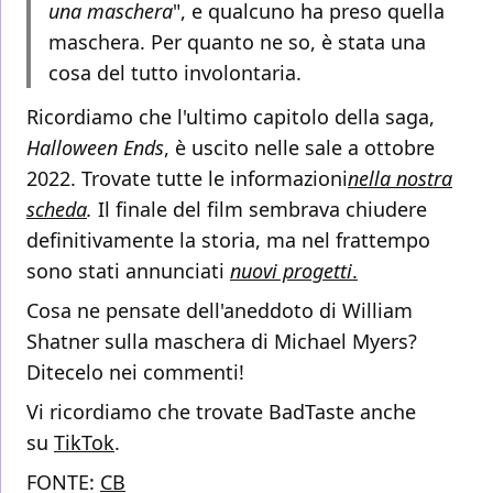
una maschera
", e qualcuno ha preso quella
maschera. Per quanto ne so, è stata una
cosa del tutto involontaria.
Ricordiamo che l'ultimo capitolo della saga,
Halloween Ends
, è uscito nelle sale a ottobre
2022. Trovate tutte le informazioni
nella nostra
scheda
.
Il finale del film sembrava chiudere
definitivamente la storia, ma nel frattempo
sono stati annunciati
nuovi progetti
.
Cosa ne pensate dell'aneddoto di William
Shatner sulla maschera di Michael Myers?
Ditecelo nei commenti!
Vi ricordiamo che trovate BadTaste anche
su
TikTok
.
FONTE:
CB