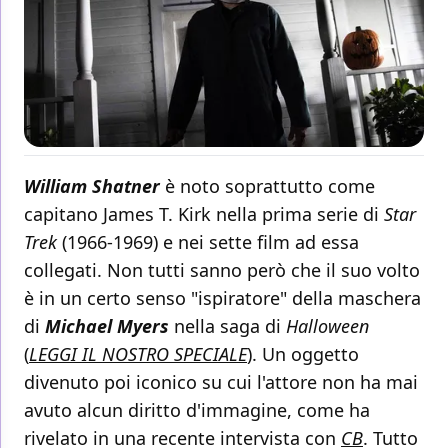
William Shatner
è noto soprattutto come
capitano James T. Kirk nella prima serie di
Star
Trek
(1966-1969) e nei sette film ad essa
collegati. Non tutti sanno però che il suo volto
è in un certo senso "ispiratore" della maschera
di
Michael Myers
nella saga di
Halloween
(
LEGGI IL NOSTRO SPECIALE
). Un oggetto
divenuto poi iconico su cui l'attore non ha mai
avuto alcun diritto d'immagine, come ha
rivelato in una recente intervista con
CB
. Tutto