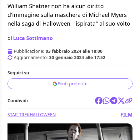
William Shatner non ha alcun diritto
d'immagine sulla maschera di Michael Myers
nella saga di Halloween, "ispirata" al suo volto
di
Luca Sottimano
Pubblicazione:
03 febbraio 2024 alle 18:00
Aggiornamento:
30 gennaio 2024 alle 17:52
Seguici su
Fonti preferite
Condividi
FILM
STAR TREK
HALLOWEEN