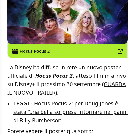
Hocus Pocus 2
La Disney ha diffuso in rete un nuovo poster
ufficiale di
Hocus Pocus 2
, atteso film in arrivo
su Disney+ il prossimo 30 settembre (
GUARDA
IL NUOVO TRAILER
).
LEGGI
-
Hocus Pocus 2: per Doug Jones è
stata “una bella sorpresa” ritornare nei panni
di Billy Butcherson
Potete vedere il poster qua sotto: